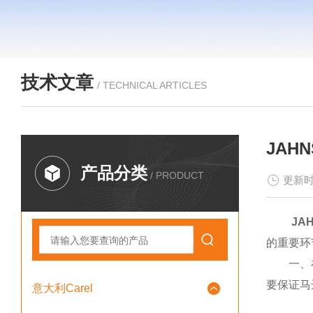
技术文章
/ TECHNICAL ARTICLES
JAH
产品分类
/ PRODUCT
更新时
JA
的重要环
一、在调
要保证马
意大利Carel