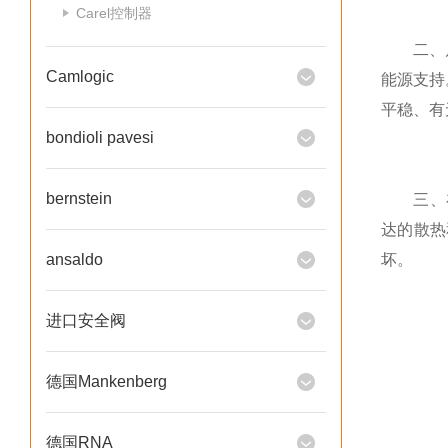
Carel控制器
二、启动
Camlogic
能源支持
平稳、有
bondioli pavesi
bernstein
三、
达的散热
ansaldo
坏。
进口安全阀
德国Mankenberg
德国RNA