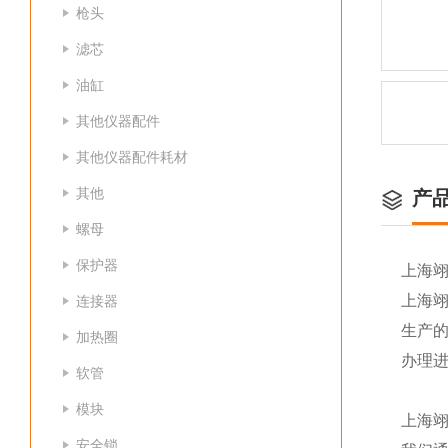
枪头
滤芯
油缸
其他仪器配件
其他仪器配件耗材
其他
产
螺母
保护器
上海
上海
连接器
生产
加热圈
办理
软管
模块
上海
安全锁