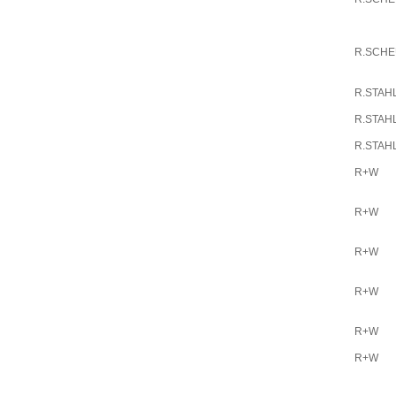
R.SCH
R.STAH
R.STAH
R.STAH
R+W
R+W
R+W
R+W
R+W
R+W