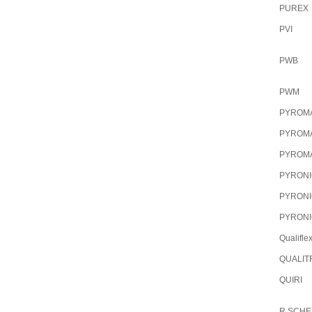
PUREX
PVI
PWB
PWM
PYROM
PYROM
PYROM
PYRON
PYRON
PYRON
Qualifle
QUALIT
QUIRI
R.SCH