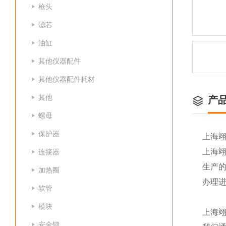
枪头
滤芯
油缸
其他仪器配件
其他仪器配件耗材
其他
产
螺母
保护器
上海
上海
连接器
生产
加热圈
办理
软管
模块
上海
安全锁