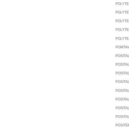
POLYT
POLYT
POLYT
POLYT
POLYT
POMTA
POSITA
POSITA
POSITA
POSITA
POSITA
POSITA
POSITA
POSITA
POSITE