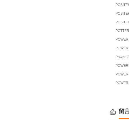
POSITE
POSITE
POSITE
POTTE
POWER
POWER
Power-
POWER
POWER
POWER
留