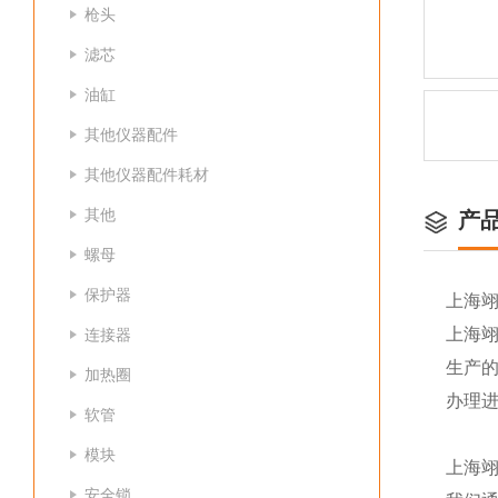
枪头
滤芯
油缸
其他仪器配件
其他仪器配件耗材
其他
产
螺母
保护器
上海
上海
连接器
生产
加热圈
办理
软管
模块
上海
安全锁