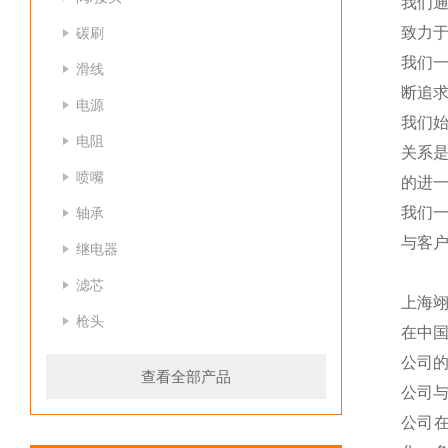
我们
致力于
碳刷
我们
滑线
断追
电源
我们
电阻
关系
喷嘴
的进一
我们
轴承
与客
继电器
滤芯
上海
枪头
在中
公司
查看全部产品
公司
公司