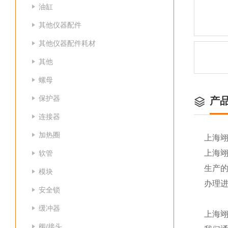
油缸
其他仪器配件
其他仪器配件耗材
其他
螺母
保护器
产
连接器
加热圈
上海
上海
软管
生产
模块
办理
安全锁
缓冲器
上海
阀/接头