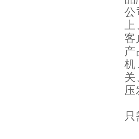
公
上
客
产
机
关
压
只