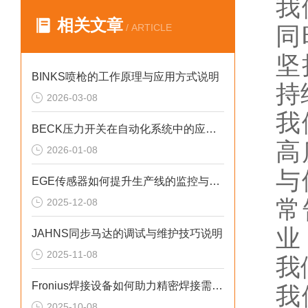
我
相关文章
/ ARTICLE
同
坚
BINKS喷枪的工作原理与应用方式说明
持
2026-03-08
我
BECK压力开关在自动化系统中的应用说明
高
2026-01-08
与
EGE传感器如何提升生产线的监控与管理效率？
常
2025-12-08
业
JAHNS同步马达的调试与维护技巧说明
2025-11-08
我
Fronius焊接设备如何助力精密焊接需求？
我
2025-10-08