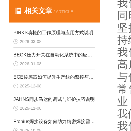
我
相关文章
/ ARTICLE
同
坚
BINKS喷枪的工作原理与应用方式说明
持
2026-03-08
我
BECK压力开关在自动化系统中的应用说明
高
2026-01-08
与
EGE传感器如何提升生产线的监控与管理效率？
常
2025-12-08
业
JAHNS同步马达的调试与维护技巧说明
2025-11-08
我
Fronius焊接设备如何助力精密焊接需求？
我
2025-10-08