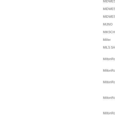
MIDWE
MIDWE
MIDWE
MIJNO
MIKSCH
Miller
MILS S
MiltonR
MiltonR
MiltonR
MiltonR
MiltonR