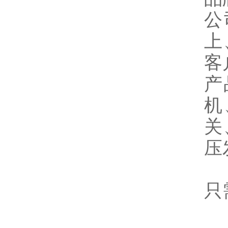
公
上
客
产
机
关
压
只