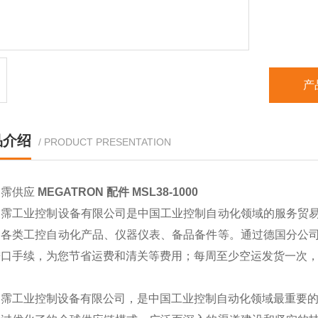
产
品介绍
/ PRODUCT PRESENTATION
翊霈供应
MEGATRON 配件 MSL38-1000
翊霈工业控制设备有限公司是中国工业控制自动化领域的服务贸
的各类工控自动化产品、仪器仪表、备品备件等。通过德国分公
进口手续，为您节省运费和清关等费用；每周至少空运发货一次
翊霈工业控制设备有限公司，是中国工业控制自动化领域最重要