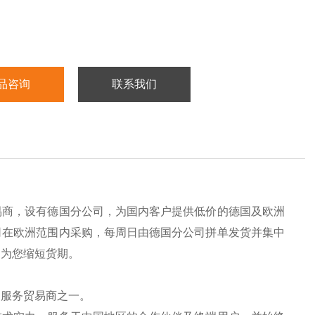
品咨询
联系我们
易商，设有德国分公司，为国内客户提供低价的德国及欧洲
司在欧洲范围内采购，每周日由德国分公司拼单发货并集中
，为您缩短货期。
的服务贸易商之一。