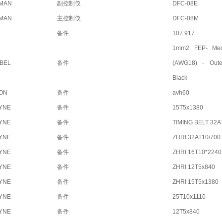
MAN
副控制仪
DFC-08E
MAN
主控制仪
DFC-08M
备件
107.917
1mm2 FEP- Med
BEL
备件
(AWG18) - Oute
Black
ON
备件
avh60
YNE
备件
15T5x1380
YNE
备件
TIMING BELT 32A
YNE
备件
ZHRI 32AT10/700
YNE
备件
ZHRI 16T10*2240
YNE
备件
ZHRI 12T5x840
YNE
备件
ZHRI 15T5x1380
YNE
备件
25T10x1110
YNE
备件
12T5x840