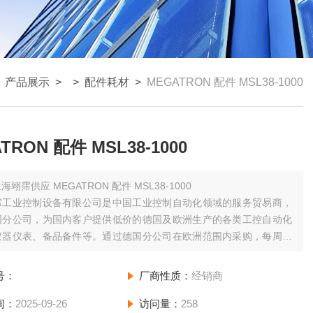
>
产品展示
> >
配件耗材
>
MEGATRON 配件 MSL38-1000
TRON 配件 MSL38-1000
海翊霈供应 MEGATRON 配件 MSL38-1000
霈工业控制设备有限公司是中国工业控制自动化领域的服务贸易商，
国分公司，为国内客户提供低价的德国及欧洲生产的各类工控自动化
仪器仪表、备品备件等。通过德国分公司在欧洲范围内采购，每周日
分公司拼单发货并集中办理进口手续，为您节省运费和清关等费用；
少空运发货一次，为您缩短货期。
号：
厂商性质：
经销商
间：
2025-09-26
访问量：
258