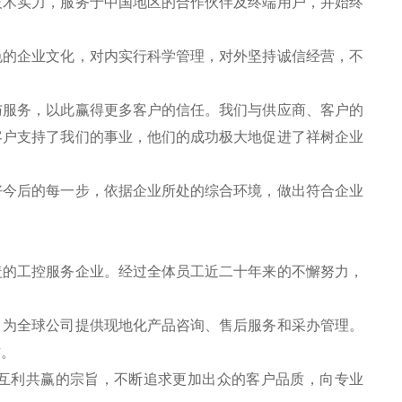
技术实力，服务于中国地区的合作伙伴及终端用户，并始终
色的企业文化，对内实行科学管理，对外坚持诚信经营，不
。
与服务，以此赢得更多客户的信任。我们与供应商、客户的
客户支持了我们的事业，他们的成功极大地促进了祥树企业
好今后的每一步，依据企业所处的综合环境，做出符合企业
盖的工控服务企业。经过全体员工近二十年来的不懈努力，
，为全球公司提供现地化产品咨询、售后服务和采办管理。
作。
互利共赢的宗旨，不断追求更加出众的客户品质，向专业