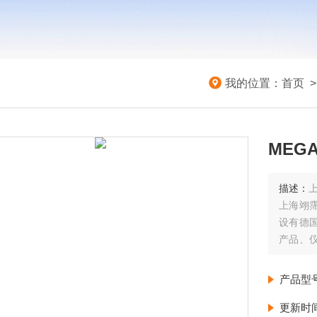
我的位置：
首页
MEGA
描述：
上
上海翊
设有德
产品、
由德国
每周至
产品型
更新时