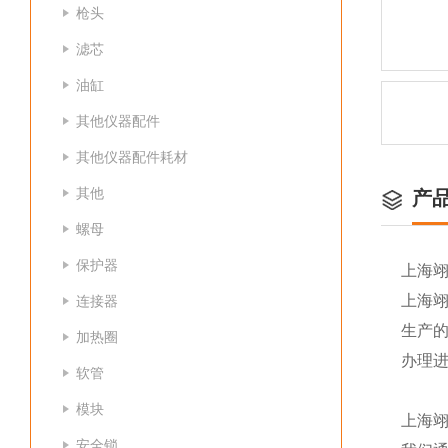
枪头
滤芯
油缸
其他仪器配件
其他仪器配件耗材
其他
产
螺母
保护器
上海
上海
连接器
生产
加热圈
办理
软管
模块
上海
安全锁