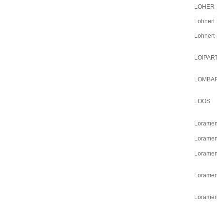
LOHER
Lohnert
Lohnert
LOlPAR
LOMBAR
LOOS
Loramen
Loramen
Loramen
Loramen
Loramen