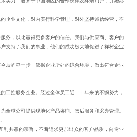
技术实力，服务于中国地区的合作伙伴及终端用户，并始终
色的企业文化，对内实行科学管理，对外坚持诚信经营，不
。
与服务，以此赢得更多客户的信任。我们与供应商、客户的
客户支持了我们的事业，他们的成功极大地促进了祥树企业
好今后的每一步，依据企业所处的综合环境，做出符合企业
盖的工控服务企业。经过全体员工近二十年来的不懈努力，
，为全球公司提供现地化产品咨询、售后服务和采办管理。
作。
互利共赢的宗旨，不断追求更加出众的客户品质，向专业