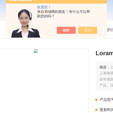
欢迎您！
来自局域网的朋友！有什么可以帮
助您的吗？
我的
Lora
描述：
上
上海翊
设有德
产品、
由德国
每周至
产品型
更新时