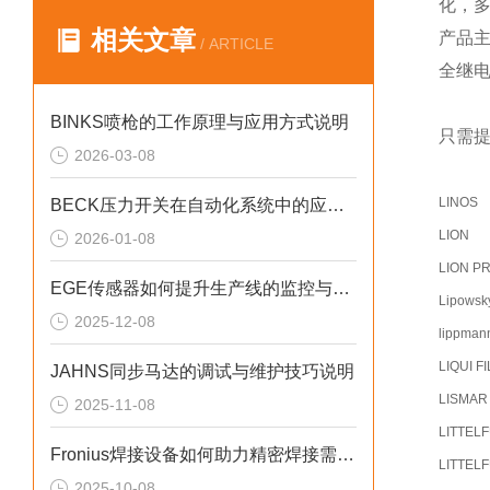
化，
相关文章
产品
/ ARTICLE
全继
BINKS喷枪的工作原理与应用方式说明
只需提
2026-03-08
LINOS
BECK压力开关在自动化系统中的应用说明
LION
2026-01-08
LION P
EGE传感器如何提升生产线的监控与管理效率？
Lipowsk
2025-12-08
lippman
LIQUI F
JAHNS同步马达的调试与维护技巧说明
LISMAR
2025-11-08
LITTEL
Fronius焊接设备如何助力精密焊接需求？
LITTEL
2025-10-08