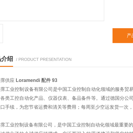
产
品介绍
/ PRODUCT PRESENTATION
翊霈供应
Loramendi 配件 93
翊霈工业控制设备有限公司是中国工业控制自动化领域的服务贸
的各类工控自动化产品、仪器仪表、备品备件等。通过德国分公
进口手续，为您节省运费和清关等费用；每周至少空运发货一次
翊霈工业控制设备有限公司，是中国工业控制自动化领域最重要