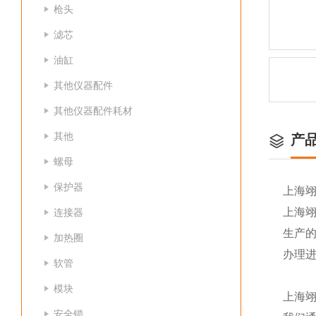
枪头
滤芯
油缸
其他仪器配件
其他仪器配件耗材
其他
产
螺母
保护器
上海
上海
连接器
生产
加热圈
办理
软管
模块
上海
安全锁