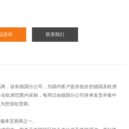
品咨询
联系我们
易商，设有德国分公司，为国内客户提供低价的德国及欧洲
司在欧洲范围内采购，每周日由德国分公司拼单发货并集中
，为您缩短货期。
的服务贸易商之一。