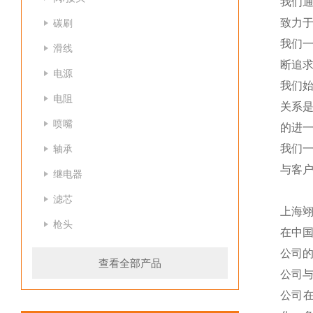
我们
致力于
碳刷
我们
滑线
断追
电源
我们
电阻
关系
喷嘴
的进一
我们
轴承
与客
继电器
滤芯
上海
枪头
在中
公司
查看全部产品
公司
公司