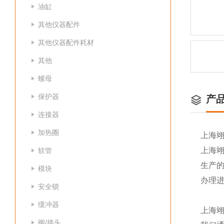
油缸
其他仪器配件
其他仪器配件耗材
其他
螺母
保护器
产
连接器
加热圈
上海
上海
软管
生产
模块
办理
安全锁
缓冲器
上海
阀/接头