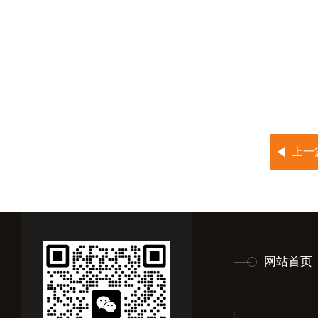
上一
网站首页