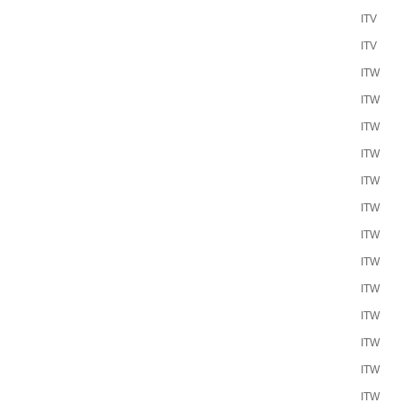
ITV
ITV
ITW
ITW
ITW
ITW
ITW
ITW
ITW
ITW
ITW
ITW
ITW
ITW
ITW