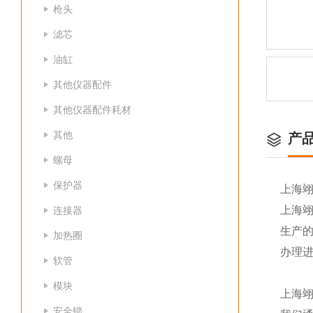
枪头
滤芯
油缸
其他仪器配件
其他仪器配件耗材
其他
产
螺母
保护器
上海
上海
连接器
生产
加热圈
办理
软管
模块
上海
安全锁