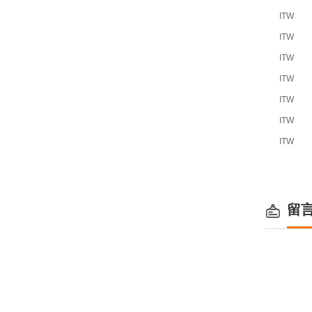
ITW
ITW
ITW
ITW
ITW
ITW
ITW
留