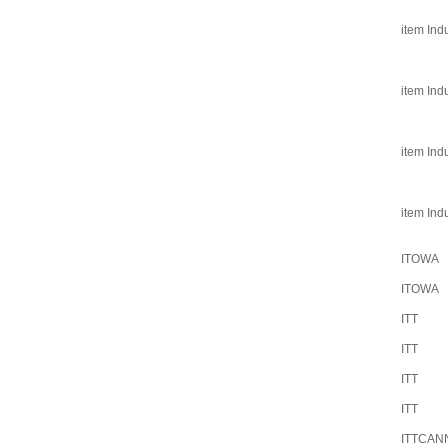
item Ind
item Ind
item Ind
item Ind
ITOWA
ITOWA
ITT
ITT
ITT
ITT
ITTCAN