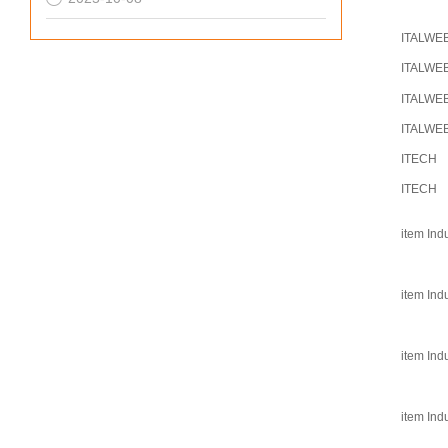
ITALWE
ITALWE
ITALWE
ITALWE
ITECH
ITECH
item Ind
item Ind
item Ind
item Ind