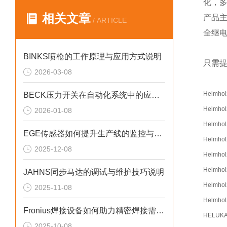
化，
相关文章
产品
/ ARTICLE
全继
BINKS喷枪的工作原理与应用方式说明
只需提
2026-03-08
Helmhol
BECK压力开关在自动化系统中的应用说明
Helmhol
2026-01-08
Helmhol
EGE传感器如何提升生产线的监控与管理效率？
Helmhol
2025-12-08
Helmhol
Helmhol
JAHNS同步马达的调试与维护技巧说明
Helmhol
2025-11-08
Helmhol
Fronius焊接设备如何助力精密焊接需求？
HELUK
2025-10-08