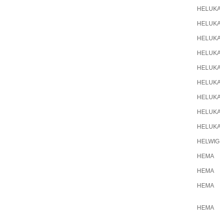
HELUK
HELUK
HELUK
HELUK
HELUK
HELUK
HELUK
HELUK
HELUK
HELWIG
HEMA
HEMA
HEMA
HEMA