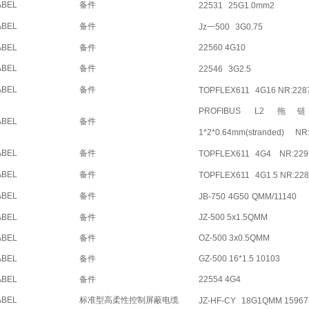
ABEL
备件
22531
25G1.0mm2
ABEL
备件
Jz一500
3G0.75
ABEL
备件
22560 4G10
ABEL
备件
22546
3G2.5
ABEL
备件
TOPFLEX611
4G16 NR:228
PROFIBUS L2 
ABEL
备件
1*2*0.64mm(stranded)
NR
ABEL
备件
TOPFLEX611
4G4
NR:229
ABEL
备件
TOPFLEX611
4G1.5 NR:22
ABEL
备件
JB-750
4G50
QMM/11140
ABEL
备件
JZ-500 5x1.5QMM
ABEL
备件
OZ-500 3x0.5QMM
ABEL
备件
GZ-500 16*1.5 10103
ABEL
备件
22554 4G4
ABEL
标准型高柔性控制屏蔽电缆
JZ-HF-CY
18G1QMM 15967