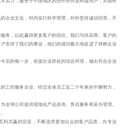
技术实力，服务于中国地区的合作伙伴及终端用户，并始终
色的企业文化，对内实行科学管理，对外坚持诚信经营，不
。
与服务，以此赢得更多客户的信任。我们与供应商、客户的
客户支持了我们的事业，他们的成功极大地促进了祥树企业
好今后的每一步，依据企业所处的综合环境，做出符合企业
盖的工控服务企业。经过全体员工近二十年来的不懈努力，
，为全球公司提供现地化产品咨询、售后服务和采办管理。
作。
互利共赢的宗旨，不断追求更加出众的客户品质，向专业