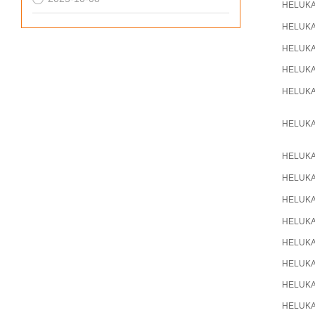
HELUK
HELUK
HELUK
HELUK
HELUK
HELUK
HELUK
HELUK
HELUK
HELUK
HELUK
HELUK
HELUK
HELUK