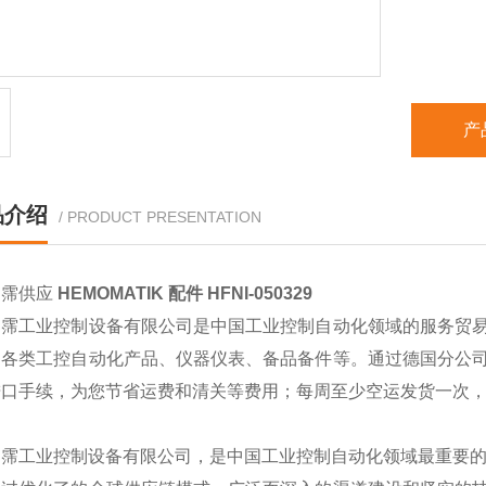
产
品介绍
/ PRODUCT PRESENTATION
翊霈供应
HEMOMATIK 配件 HFNI-050329
翊霈工业控制设备有限公司是中国工业控制自动化领域的服务贸
的各类工控自动化产品、仪器仪表、备品备件等。通过德国分公
进口手续，为您节省运费和清关等费用；每周至少空运发货一次
翊霈工业控制设备有限公司，是中国工业控制自动化领域最重要