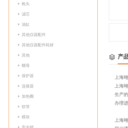
枪头
滤芯
油缸
其他仪器配件
其他仪器配件耗材
其他
产
螺母
保护器
上海
上海
连接器
生产
加热圈
办理
软管
模块
上海
安全锁