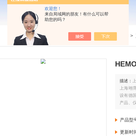
欢迎您！
来自局域网的朋友！有什么可以帮
助您的吗？
我的位置：
首页
>
HEMO
描述：
上
上海翊
设有德
产品、
由德国
每周至
产品型
更新时