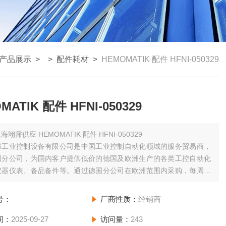
产品展示
> >
配件耗材
>
HEMOMATIK 配件 HFNI-050329
MATIK 配件 HFNI-050329
海翊霈供应 HEMOMATIK 配件 HFNI-050329
霈工业控制设备有限公司是中国工业控制自动化领域的服务贸易商，
国分公司，为国内客户提供低价的德国及欧洲生产的各类工控自动化
仪器仪表、备品备件等。通过德国分公司在欧洲范围内采购，每周日
分公司拼单发货并集中办理进口手续，为您节省运费和清关等费用；
少空运发货一次，为您缩短货期。
号：
厂商性质：
经销商
间：
2025-09-27
访问量：
243