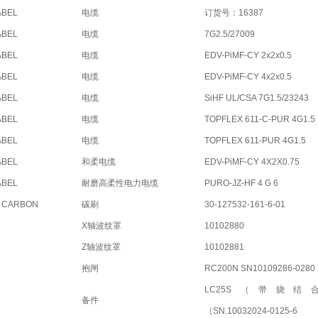
ABEL
电缆
订货号：16387
ABEL
电缆
7G2.5/27009
ABEL
电缆
EDV-PiMF-CY 2x2x0.5
ABEL
电缆
EDV-PiMF-CY 4x2x0.5
ABEL
电缆
SiHF UL/CSA 7G1.5/23243
ABEL
电缆
TOPFLEX 611-C-PUR 4G1.5
ABEL
电缆
TOPFLEX 611-PUR 4G1.5
ABEL
和柔电缆
EDV-PiMF-CY 4X2X0.75
ABEL
耐磨高柔性电力电缆
PURO-JZ-HF 4 G 6
 CARBON
碳刷
30-127532-161-6-01
X轴波纹罩
10102880
Z轴波纹罩
10102881
抱闸
RC200N SN10109286-0280 
LC25S（带烧结
备件
（SN.10032024-0125-6