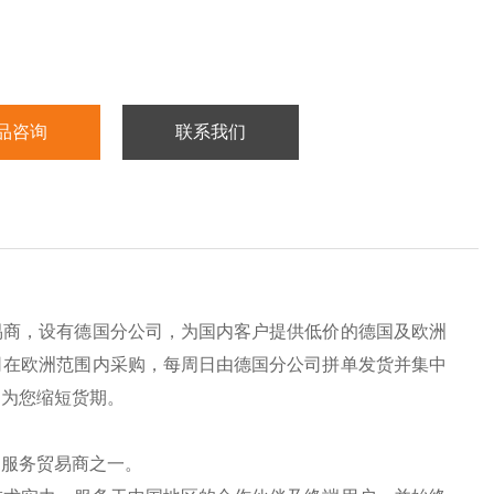
品咨询
联系我们
易商，设有德国分公司，为国内客户提供低价的德国及欧洲
司在欧洲范围内采购，每周日由德国分公司拼单发货并集中
，为您缩短货期。
的服务贸易商之一。