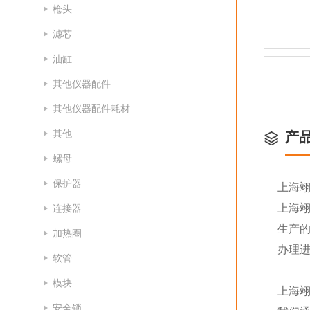
枪头
滤芯
油缸
其他仪器配件
其他仪器配件耗材
其他
产
螺母
保护器
上海
上海
连接器
生产
加热圈
办理
软管
模块
上海
安全锁