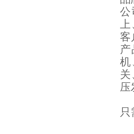
公
上
客
产
机
关
压
只