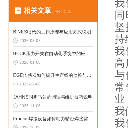
我
相关文章
/ ARTICLE
同
坚
BINKS喷枪的工作原理与应用方式说明
持
2026-03-08
我
BECK压力开关在自动化系统中的应用说明
高
2026-01-08
与
EGE传感器如何提升生产线的监控与管理效率？
常
2025-12-08
业
JAHNS同步马达的调试与维护技巧说明
2025-11-08
我
Fronius焊接设备如何助力精密焊接需求？
我
2025-10-08