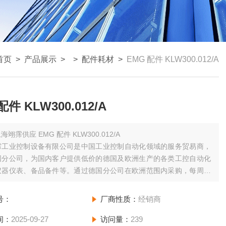
首页
>
产品展示
> >
配件耗材
>
EMG 配件 KLW300.012/A
配件 KLW300.012/A
海翊霈供应 EMG 配件 KLW300.012/A
霈工业控制设备有限公司是中国工业控制自动化领域的服务贸易商，
国分公司，为国内客户提供低价的德国及欧洲生产的各类工控自动化
仪器仪表、备品备件等。通过德国分公司在欧洲范围内采购，每周日
分公司拼单发货并集中办理进口手续，为您节省运费和清关等费用；
少空运发货一次，为您缩短货期。
号：
厂商性质：
经销商
间：
2025-09-27
访问量：
239