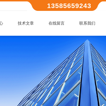
13585659243
心
技术文章
在线留言
联系我们