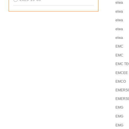
elwa
elwa
elwa
elwa
elwa
EMC
EMC
EMC TE
EMCEE
EMCO
EMERS
EMERS
EMG
EMG
EMG