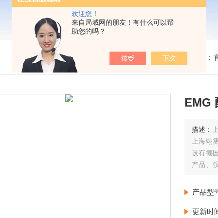
欢迎您！
来自局域网的朋友！有什么可以帮
助您的吗？
我的位置：
EMG 
描述：
上
上海翊
设有德
产品、
由德国
每周至
产品型
更新时