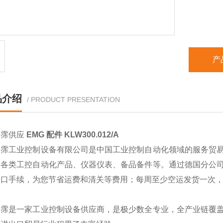
产
品介绍
/ PRODUCT PRESENTATION
翊霈供应
EMG 配件 KLW300.012/A
翊霈工业控制设备有限公司是中国工业控制自动化领域的服务贸
的各类工控自动化产品、仪器仪表、备品备件等。通过德国分公
进口手续，为您节省运费和清关等费用；每周至少空运发货一次
翊霈是一家工业控制设备供应商，是极少数全专业，全产业链覆