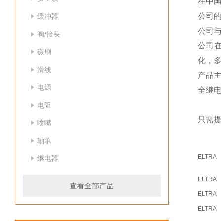
在中
公司
缓冲器
公司
阀/接头
公司
碳刷
化，
滑线
产品
电源
全继
电阻
只需提
喷嘴
轴承
ELTRA
继电器
ELTRA
查看全部产品
ELTRA
ELTRA