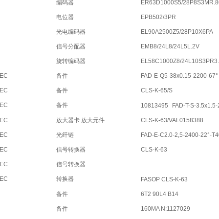
编码器
ER63D1000S5/28P8S3MR.8
电位器
EPB502/3PR
光电编码器
EL90A2500Z5/28P10X6PA
信号分配器
EMB8/24L8/24L5L.2V
旋转编码器
EL58C1000Z8/24L10S3PR3
TEC
备件
FAD-E-Q5-38x0.15-2200-67°
TEC
备件
CLS-K-65/S
TEC
备件
10813495
FAD-T-S-3.5x1.5-
TEC
放大器卡 放大元件
CLS-K-63/VAL0158388
TEC
光纤链
FAD-E-C2.0-2,5-2400-22°-T
TEC
信号转换器
CLS-K-63
TEC
信号转换器
TEC
转换器
FASOP CLS-K-63
备件
6T2 90L4 B14
备件
160MA N:1127029