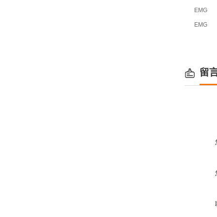
EMG
EMG
留