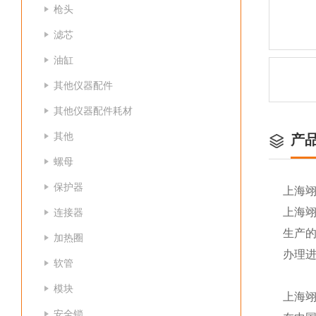
枪头
滤芯
油缸
其他仪器配件
其他仪器配件耗材
其他
产
螺母
保护器
上海
上海
连接器
生产
加热圈
办理
软管
模块
上海
安全锁