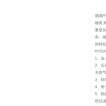
德国H
物质,
要是
高、接
的特征
HYD
1、金
2、石
天然
3、纺
4、电
5、机
回过