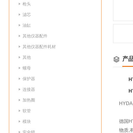
枪头
滤芯
油缸
其他仪器配件
其他仪器配件耗材
其他
产
螺母
保护器
H
连接器
H
加热圈
HYD
软管
德国H
模块
物质,
安全锁