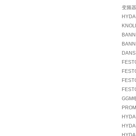
变频
HYDA
KNOL
BANN
BANN
DANS
FEST
FEST
FEST
FEST
GGM
PROM
HYDA
HYDA
HYDA