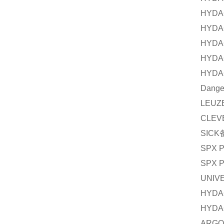
HYDA
HYDA
HYDA
HYDA
HYDA
Dange
LEUZ
CLEV
SICK
SPX P
SPX P
UNIV
HYDA
HYDA
ARGO