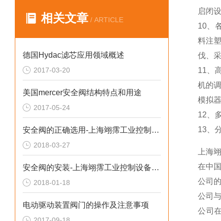
启闭设
相关文章
/ ARTICLE
10、
料注塑
德国Hydac滤芯应用领域概述
伐、采
2017-03-20
11、
机的调
美国mercer安全阀结构特点和用途
模拟
2017-05-24
12、
13、
安全阀的正确选用-上海翊霈工业控制设备有限公司
2018-03-27
上海
在中
安全阀的安装-上海翊霈工业控制设备有限公司
公司
2018-01-18
公司
电动驱动装置阀门的操作及注意事项
公司
2017-09-18