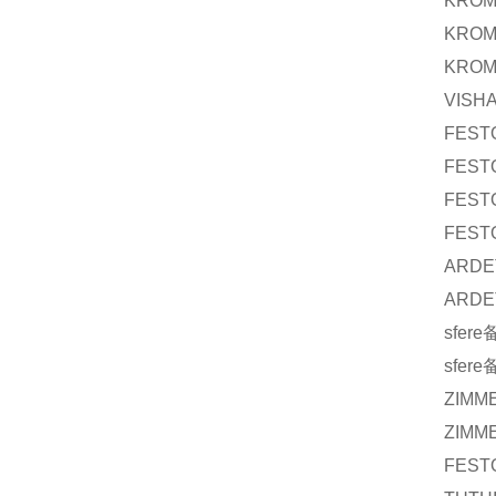
KRO
KRO
KRO
VISH
FEST
FEST
FEST
FEST
ARDE
ARDE
sfere
sfere
ZIMM
ZIMM
FEST