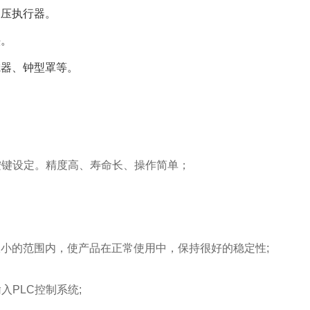
液压执行器。
头。
滤器、钟型罩等。
按键设定。精度高、寿命长、操作简单；
极小的范围内，使产品在正常使用中，保持很好的稳定性;
入PLC控制系统;