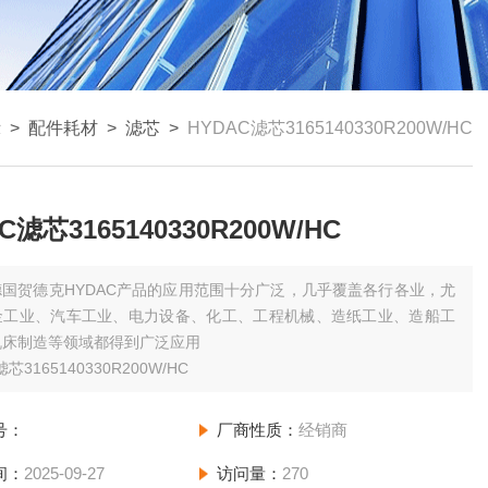
示
>
配件耗材
>
滤芯
>
HYDAC滤芯3165140330R200W/HC
C滤芯3165140330R200W/HC
德国贺德克HYDAC产品的应用范围十分广泛，几乎覆盖各行各业，尤
金工业、汽车工业、电力设备、化工、工程机械、造纸工业、造船工
机床制造等领域都得到广泛应用
滤芯3165140330R200W/HC
号：
厂商性质：
经销商
间：
2025-09-27
访问量：
270