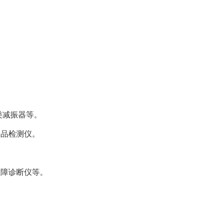
类减振器等。
油品检测仪。
故障诊断仪等。