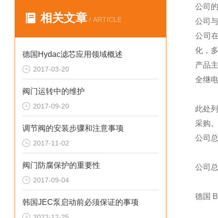
公司
相关文章
/ ARTICLE
公司
公司
化，
德国Hydac滤芯应用领域概述
产品
2017-03-20
全继
阀门运转中的维护
2017-09-20
此处
采购
调节阀的安装步骤和注意事项
公司
2017-11-02
阀门防腐保护的重要性
公司
2017-09-04
德国 
韩国JEC泵启动前必须保证的事项
2022-12-25