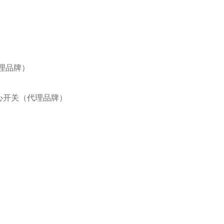
代理品牌）
IE离心开关（代理品牌）