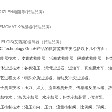
RIZLEN电阻等(代理品牌)
EMOMATIK传感器(代理品牌)
 ELCIS(艾西斯)编码器（代理品牌）
AC Technology GmbH产品的供货范围主要包括以下几个方面：
蓄能器技术： 皮囊式蓄能器、活塞式蓄能器、隔膜式蓄能器、各
流体过滤技术：各类液压、润滑过滤器、滤油车、真空脱水车、
工艺过程技术：特殊介质过滤器、自动反冲洗过滤器。
电子测量技术：压力、温度、流量检测开关、传感器及显示器、
冷却技术： 油/风冷却器、水冷却器，各类冷却装置，供油泵。
液压控制技术：液压方向、压力、流量控制阀、比例阀、球阀。