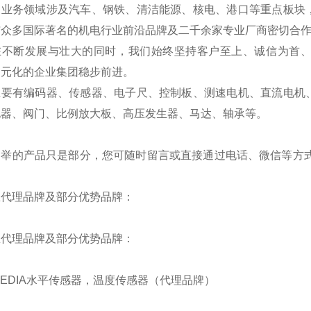
的业务领域涉及汽车、钢铁、清洁能源、核电、港口等重点板块
与众多国际著名的机电行业前沿品牌及二千余家专业厂商密切合
在不断发展与壮大的同时，我们始终坚持客户至上、诚信为首
多元化的企业集团稳步前进。
主要有编码器、传感器、电子尺、控制板、测速电机、直流电机
电器、阀门、比例放大板、高压发生器、马达、轴承等。
列举的产品只是部分，您可随时留言或直接通过电话、微信等方式
。
总代理品牌及部分优势品牌：
总代理品牌及部分优势品牌：
BEDIA水平传感器，温度传感器（代理品牌）