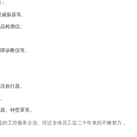
面：
类减振器等。
油品检测仪。
故障诊断仪等。
液压执行器。
头。
滤器、钟型罩等。
盖的工控服务企业。经过全体员工近二十年来的不懈努力，