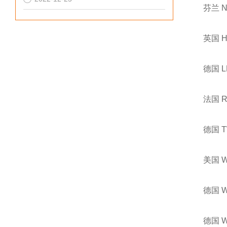
芬兰 
英国 
德国 
法国 
德国 
美国 
德国 
德国 