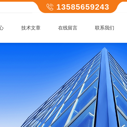
13585659243
心
技术文章
在线留言
联系我们