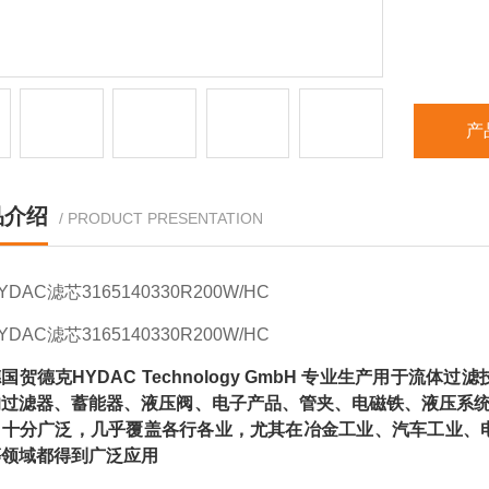
产
品介绍
/ PRODUCT PRESENTATION
YDAC滤芯316514
0330R200W/HC
YDAC滤芯316514
0330R200W/HC
国贺德克HYDAC Technology GmbH 专业生产用于
的过滤器、蓄能器、液压阀、电子产品、管夹、电磁铁、液压系统
围十分广泛，几乎覆盖各行各业，尤其在冶金工业、汽车工业、
等领域都得到广泛应用