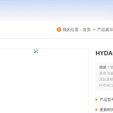
我的位置：
首页
>
产品展
HYDA
描述：
其在冶
业以及
HYDAC
产品型
更新时