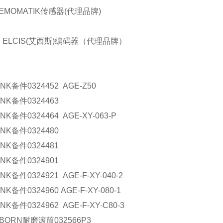
EMOMATIK传感器(代理品牌)
 ELCIS(艾西斯)编码器（代理品牌）
NK
备件
0324452 AGE-Z50
NK
备件
0324463
NK
备件
0324464 AGE-XY-063-P
NK
备件
0324480
NK
备件
0324481
NK
备件
0324901
NK
备件
0324921 AGE-F-XY-040-2
NK
备件
0324960 AGE-F-XY-080-1
NK
备件
0324962 AGE-F-XY-C80-3
BORN
耐磨滚筒
032566P3