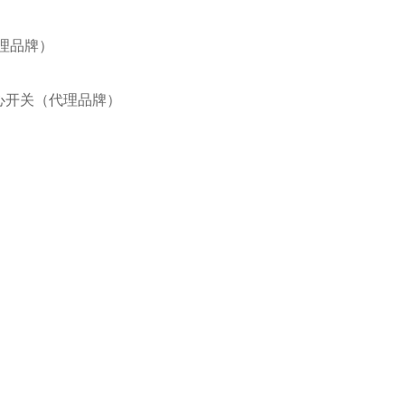
代理品牌）
IE离心开关（代理品牌）