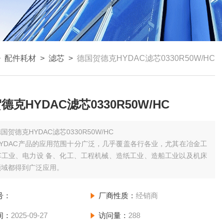
>
配件耗材
>
滤芯
>
德国贺德克HYDAC滤芯0330R50W/HC
德克HYDAC滤芯0330R50W/HC
国贺德克HYDAC滤芯0330R50W/HC
YDAC产品的应用范围十分广泛，几乎覆盖各行各业，尤其在冶金工
车工业、电力设 备、化工、工程机械、造纸工业、造船工业以及机床
领域都得到广泛应用。
号：
厂商性质：
经销商
间：
2025-09-27
访问量：
288