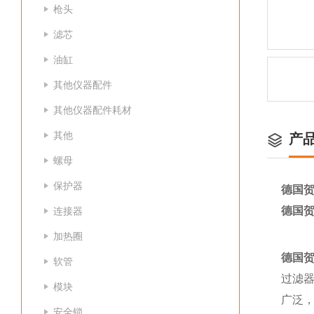
枪头
滤芯
油缸
其他仪器配件
其他仪器配件耗材
其他
产
螺母
保护器
德国贺
德国贺
连接器
加热圈
德国贺
软管
过滤
模块
广泛
安全锁