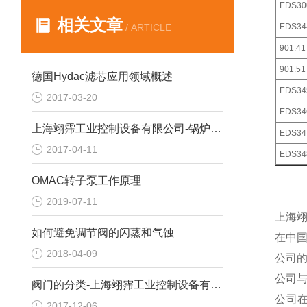
EDS3
相关文章
/ ARTICLE
EDS34
901.41
901.51
德国Hydac滤芯应用领域概述
EDS34
2017-03-20
EDS34
上海翊霈工业控制设备有限公司-锅炉上安全阀使用要求（8）
EDS34
2017-04-11
EDS34
OMAC转子泵工作原理
2019-07-11
上海
如何避免调节阀的闪蒸和气蚀
在中
2018-04-09
公司
公司
阀门的分类-上海翊霈工业控制设备有限公司
公司
2017-12-06