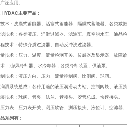
到广泛应用。
 HYDAC主要产品：
器技术：皮囊式蓄能器、活塞式蓄能器、隔膜式蓄能器、各类减
过滤技术：各类液压、润滑过滤器、滤油车、真空脱水车、油品
过程技术：特殊介质过滤器、自动反冲洗过滤器。
测量技术：压力、温度、流量检测开关、传感器及显示器、故障
术：油/风冷却器、水冷却器，各类冷却装置，供油泵。
控制技术：液压方向、压力、流量控制阀、比例阀、球阀。
、润滑系统总成：各种用途的液压润滑动力站、控制阀块、液压
安装技术：球阀、管夹、法兰、管接头、胶管总成、快速接头。
：压力表、压力表开关、测压软管、测压接头、液位计、空滤器
产品系列有：