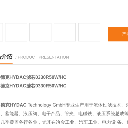
产
品介绍
/ PRODUCT PRESENTATION
德克HYDAC滤芯0330R50W/HC
德克HYDAC滤芯0330R50W/HC
德克HYDAC
Technology GmbH专业生产用于流体过
器、蓄能器、液压阀、电子产品、管夹、电磁铁、液压系统总成等
，几乎覆盖各行各业，尤其在冶金工业、汽车工业、电力设 备、