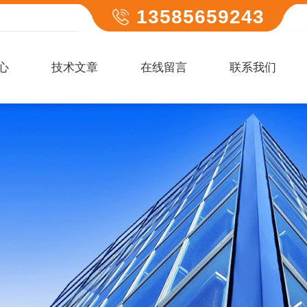
13585659243
心
技术文章
在线留言
联系我们