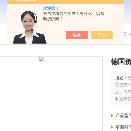
欢迎您！
来自局域网的朋友！有什么可以帮
助您的吗？
我的位置：
首页
>
产品展示
德国贺
描述：
德
贺德克H
业、汽
制造等
产品型
更新时