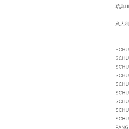
瑞典H
意大利
SCHU
SCHU
SCHU
SCHU
SCHU
SCHU
SCHU
SCHU
SCHU
PANG