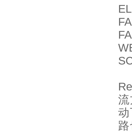
E
FA
FA
W
S
R
流
动
路