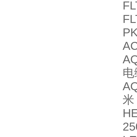
FL
F
P
A
A
电
A
米
H
25