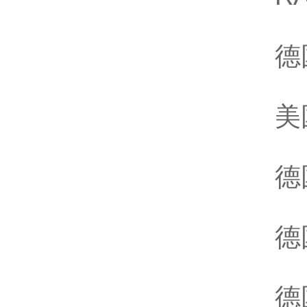
德
美
德
德
德