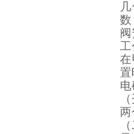
几
数
阀
工
在
置
电
（
两
（