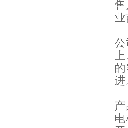
售
业
公
上
的
进
产
电