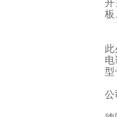
开
板
此
电
型
公