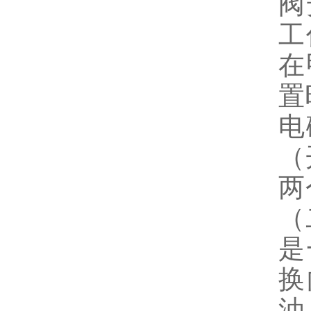
阀
工
在
置
电
（
两
（
是
换
油