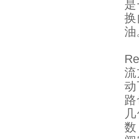
是
换
油
R
流
动
路
几
数