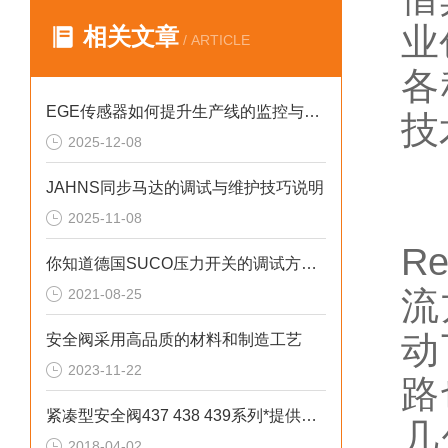
业
相关文章
/ ARTICLE
各
EGE传感器如何提升生产线的监控与管理效率？
技
2025-12-08
JAHNS同步马达的调试与维护技巧说明
2025-11-08
R
你知道德国SUCO压力开关的调试方法和注意事项吗
流
2021-08-25
动
安全阀采用高品质的材料和制造工艺
2023-11-22
路
紧凑型安全阀437 438 439系列*提供技术支持
几
2018-04-02