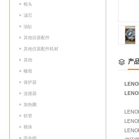
枪头
滤芯
油缸
其他仪器配件
其他仪器配件耗材
其他
产
螺母
保护器
LENO
LENO
连接器
加热圈
LEN
软管
LEN
模块
LEN
安全锁