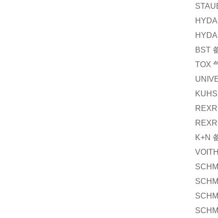
STAU
HYDA
HYDA
BST
TOX
UNIV
KUHS
REXR
REXR
K+N
VOIT
SCHM
SCHM
SCHM
SCHM