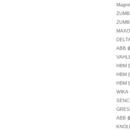
Magne
ZUMB
ZUMB
MAX
DELT
ABB
VAHL
HBM
HBM
HBM
WIKA
SENC
GRES
ABB
KNOL