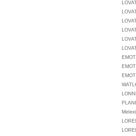
LOVA
LOVA
LOVA
LOVA
LOVA
LOVA
EMOT
EMOT
EMOT
WATL
LONN
PLAN
Melex
LORE
LORE