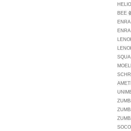
HELI
BEE
ENRA
ENRA
LENO
LENO
SQUA
MOEL
SCHR
AMET
UNIM
ZUMB
ZUMB
ZUMB
SOC