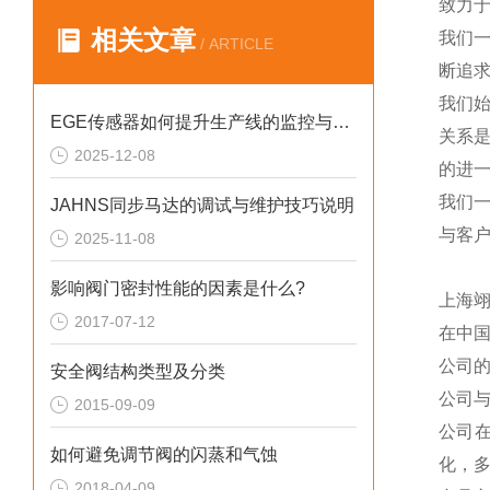
致力于
相关文章
我们
/ ARTICLE
断追
我们
EGE传感器如何提升生产线的监控与管理效率？
关系
2025-12-08
的进一
我们
JAHNS同步马达的调试与维护技巧说明
与客
2025-11-08
影响阀门密封性能的因素是什么?
上海
2017-07-12
在中
公司
安全阀结构类型及分类
公司
2015-09-09
公司
如何避免调节阀的闪蒸和气蚀
化，
2018-04-09