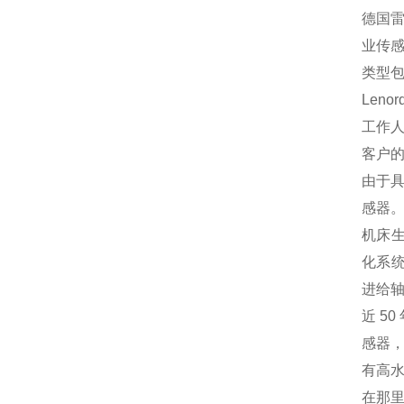
德国雷
业传感
类型
Len
工作
客户
由于
感器
机床生
化系统
进给轴
近 5
感器，
有高
在那