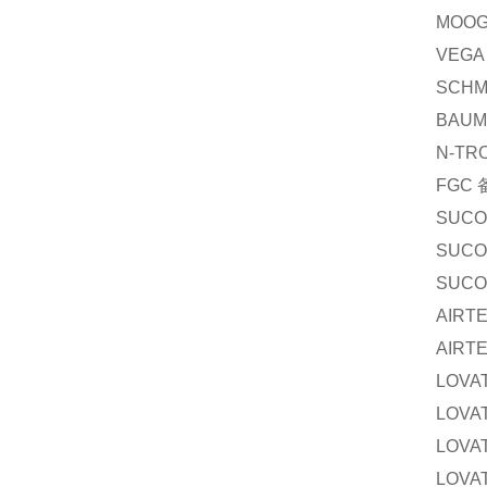
MOO
VEGA
SCHM
BAUM
N-TR
FGC
SUCO
SUCO
SUCO
AIRT
AIRT
LOVA
LOVA
LOVA
LOVA