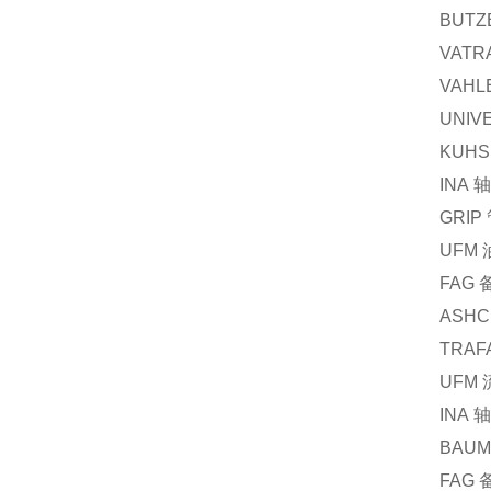
BUTZ
VATR
VAHL
UNIV
KUHS
INA
轴
GRIP
UFM
FAG
ASHC
TRAF
UFM
INA
轴
BAUM
FAG