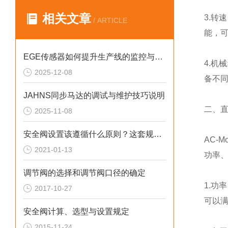
相关文章
3.转
/ ARTICLE
能，
EGE传感器如何提升生产线的监控与管理效率？
4.机
2025-12-08
备不
JAHNS同步马达的调试与维护技巧说明
二、
2025-11-08
安全阀设置该遵循什么原则？这套规定值得回顾！
AC-
2021-01-13
功率
调节阀的选择和调节阀口径的确定
1.功
2017-10-27
可以
安全阀计算、选型与设置规定
2015-11-24