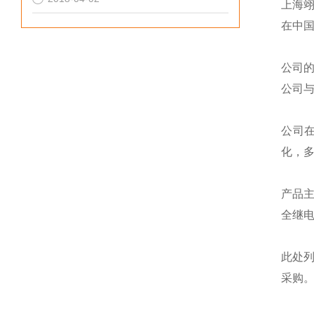
上海
在中
公司
公司
公司
化，
产品
全继
此处
采购