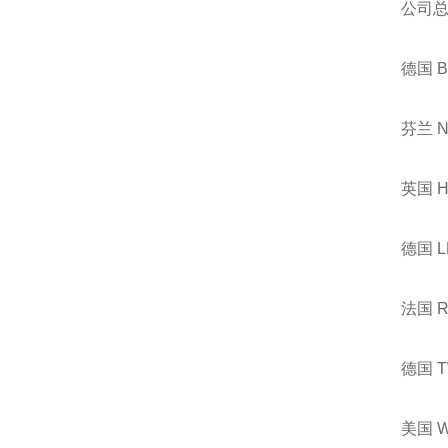
公司
德国 
芬兰 
英国 
德国 
法国 
德国 
美国 