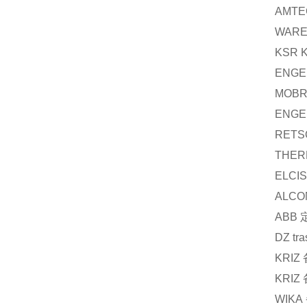
AMTE
WAR
KSR 
ENGE
MOBR
ENGE
RETS
THER
ELCIS
ALCO
ABB
DZ tra
KRIZ
KRIZ
WIKA