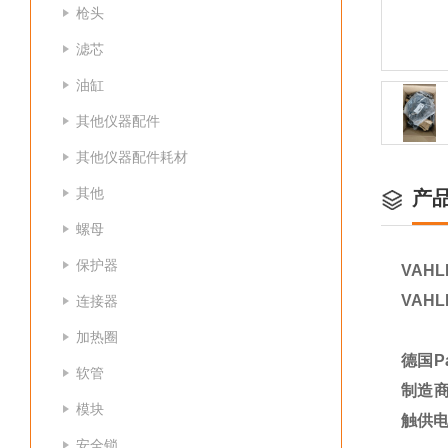
枪头
滤芯
油缸
其他仪器配件
其他仪器配件耗材
其他
产
螺母
保护器
VAHL
VAHL
连接器
加热圈
德国P
软管
制造
模块
触供电
安全锁