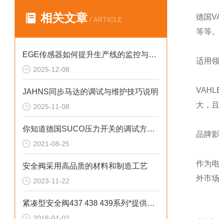
相关文章
德国V
/ ARTICLE
等等
EGE传感器如何提升生产线的监控与管理效率？
适用
2025-12-08
VA
JAHNS同步马达的调试与维护技巧说明
大，且
2025-11-08
你知道德国SUCO压力开关的调试方法和注意事项吗
品牌
2021-08-25
作为电
安全阀采用高品质的材料和制造工艺
外市
2023-11-22
紧凑型安全阀437 438 439系列*提供技术支持
2018-04-02