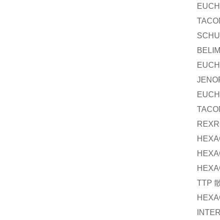
EUCH
TACO
SCHU
BELI
EUCH
JENO
EUCH
TACO
REXR
HEXA
HEXA
HEXA
TTP
HEXA
INTE