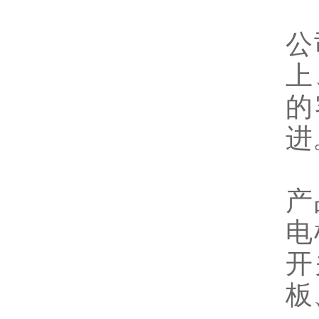
公
上
的
进
产
电
开
板