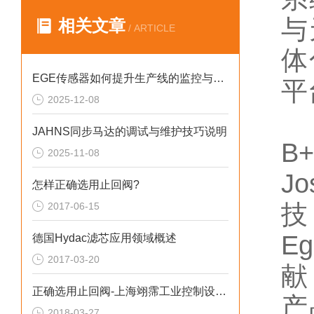
与
相关文章
/ ARTICLE
体
EGE传感器如何提升生产线的监控与管理效率？
平
2025-12-08
JAHNS同步马达的调试与维护技巧说明
B+
2025-11-08
J
怎样正确选用止回阀?
2017-06-15
E
德国Hydac滤芯应用领域概述
2017-03-20
献
正确选用止回阀-上海翊霈工业控制设备有限公司
产
2018-03-27