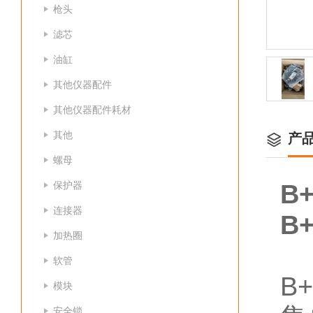
枪头
滤芯
油缸
其他仪器配件
其他仪器配件耗材
其他
产
螺母
保护器
B
连接器
B
加热圈
软管
B
模块
安全锁