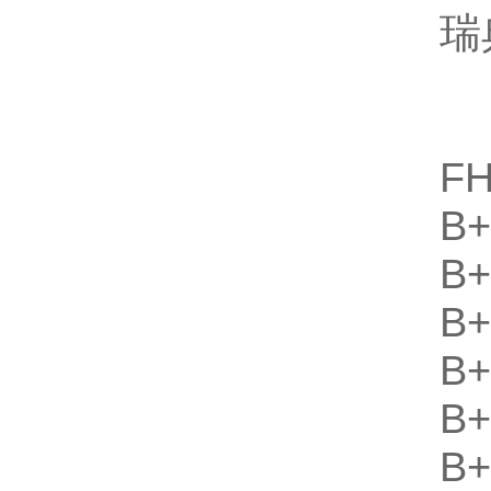
瑞
F
B
B
B
B
B
B