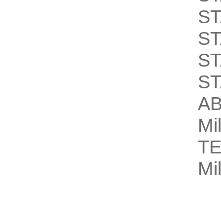
S
S
S
S
A
Mi
T
Mi