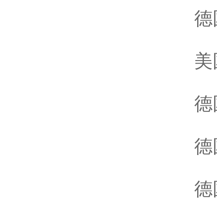
德
美
德
德
德