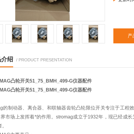
产
品介绍
/ PRODUCT PRESENTATION
OMAG凸轮开关51_75_BMH_499-G仪器配件
OMAG凸轮开关51_75_BMH_499-G仪器配件
omag的制动器、离合器、和联轴器齿轮凸轮限位开关专注于工
界市场上发挥着*的作用。stromag成立于1932年，现已经
者。