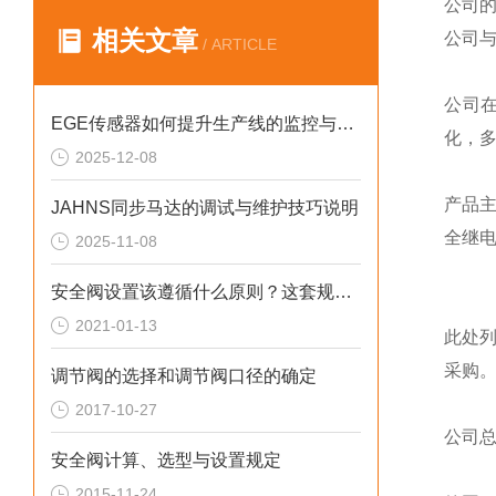
公司
相关文章
公司
/ ARTICLE
公司
EGE传感器如何提升生产线的监控与管理效率？
化，
2025-12-08
产品
JAHNS同步马达的调试与维护技巧说明
全继
2025-11-08
安全阀设置该遵循什么原则？这套规定值得回顾！
2021-01-13
此处
采购
调节阀的选择和调节阀口径的确定
2017-10-27
公司
安全阀计算、选型与设置规定
2015-11-24