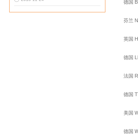
德国 
芬兰 
英国 
德国 
法国 
德国 
美国 
德国 