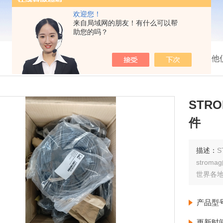
欢迎您！
来自局域网的朋友！有什么可以帮
助您的吗？
我的位置：
首页
>
产品展示
>
配件耗材
>
其他
STR
件
描述：
S
stro
世界各地
产品型
更新时