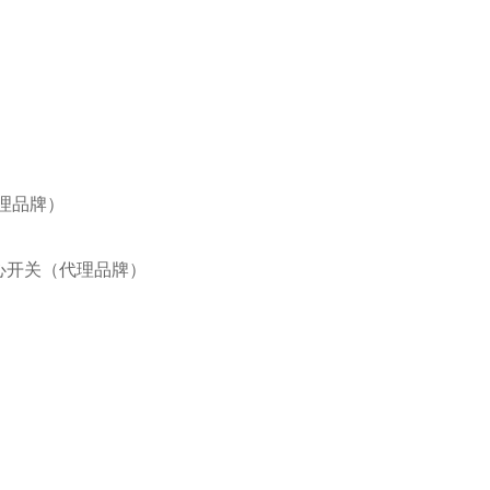
代理品牌）
IE离心开关（代理品牌）