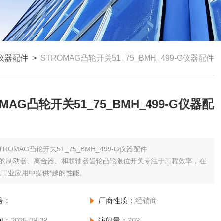
仪器配件
>
STROMAG凸轮开关51_75_BMH_499-G仪器配件
OMAG凸轮开关51_75_BMH_499-G仪器配
TROMAG凸轮开关51_75_BMH_499-G仪器配件
mag的制动器、离合器、和联轴器齿轮凸轮限位开关专注于工程效率，在
工业应用中提供*越的性能。
号：
厂商性质：
经销商
间：
2025-09-28
访问量：
303