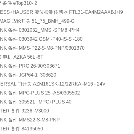
P
备件
eTop310- 2
ESS+HAUSER
液位检测传感器
FTL31-CA4M2AAXBJ+I9
MAG
凸轮开关
51_75_BMH_499-G
NK
备件
0301032_MMS -SPM8 -PH4
NK
备件
0303942 GSM -P40-IS-S -180
NK
备件
MMS-P22-S-M8-PNP/0301370
S
电机
AZKA 56L -8T
NK
备件
PRG 26-90/303671
NK
备件
JGP64-1 308620
ERSAL
门开关
AZM161SK-12/12RKA -M16 - 24V
NK
备件
MPG-PLUS 25 -AS/0305502
NK
备件
305521 MPG+PLUS 40
TER
备件
9236 -V3000
NK
备件
MMS22-S-M8-PNP
TER
备件
84135050