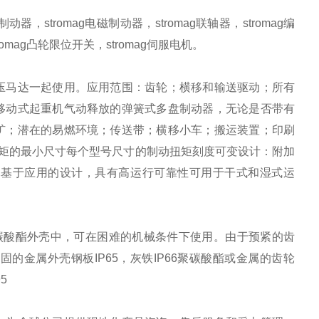
式制动器，stromag电磁制动器，stromag联轴器，stromag编
tromag凸轮限位开关，stromag伺服电机。
压马达一起使用。应用范围：齿轮；横移和输送驱动；所有
移动式起重机气动释放的弹簧式多盘制动器，无论是否带有
矿；潜在的易燃环境；传送带；横移小车；搬运装置；印刷
扭矩的最小尺寸每个型号尺寸的制动扭矩刻度可变设计：附加
元基于应用的设计，具有高运行可靠性可用于干式和湿式运
聚碳酸酯外壳中，可在困难的机械条件下使用。由于预紧的齿
金属外壳钢板IP65，灰铁IP66聚碳酸酯或金属的齿轮
5