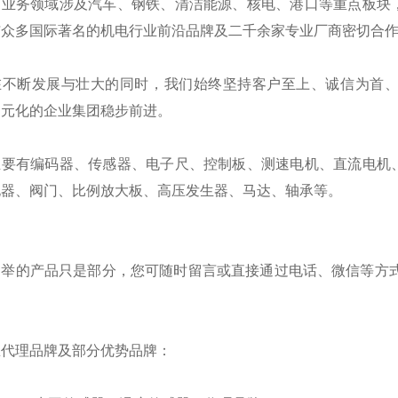
的业务领域涉及汽车、钢铁、清洁能源、核电、港口等重点板块
与众多国际著名的机电行业前沿品牌及二千余家专业厂商密切合
在不断发展与壮大的同时，我们始终坚持客户至上、诚信为首
多元化的企业集团稳步前进。
主要有编码器、传感器、电子尺、控制板、测速电机、直流电机
电器、阀门、比例放大板、高压发生器、马达、轴承等。
列举的产品只是部分，您可随时留言或直接通过电话、微信等方式
。
总代理品牌及部分优势品牌：