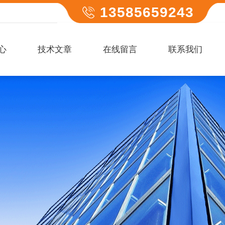
13585659243
心
技术文章
在线留言
联系我们