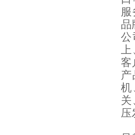
服
品
公
上
客
产
机
关
压