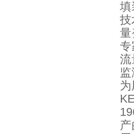
填
技
量
专
流
监
为
K
1
产