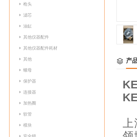
枪头
滤芯
油缸
其他仪器配件
其他仪器配件耗材
其他
产
螺母
保护器
KE
连接器
KE
加热圈
软管
上
模块
领
安全锁