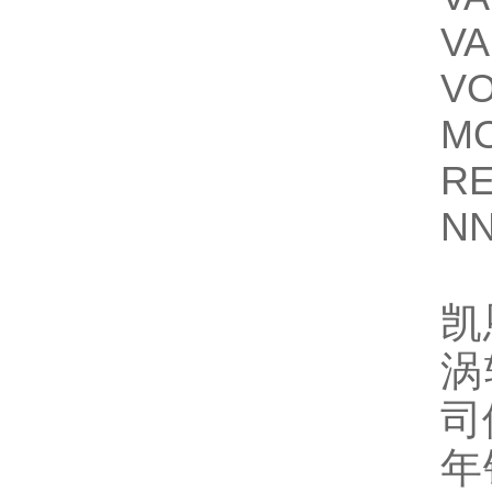
VA
VO
M
R
NN
凯
涡
司
年