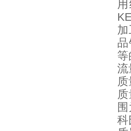
用
K
加
品
等
流
质
质
围为
科