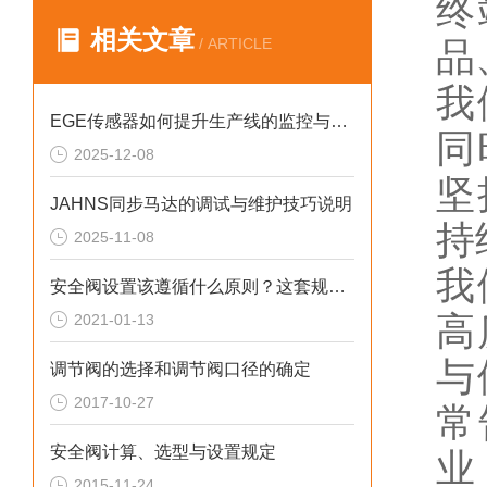
终
相关文章
/ ARTICLE
品
我
EGE传感器如何提升生产线的监控与管理效率？
同
2025-12-08
坚
JAHNS同步马达的调试与维护技巧说明
持
2025-11-08
我
安全阀设置该遵循什么原则？这套规定值得回顾！
高
2021-01-13
与
调节阀的选择和调节阀口径的确定
2017-10-27
常
安全阀计算、选型与设置规定
业
2015-11-24