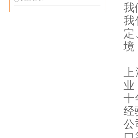
我
我
定
境
上
业
十
经
公
口