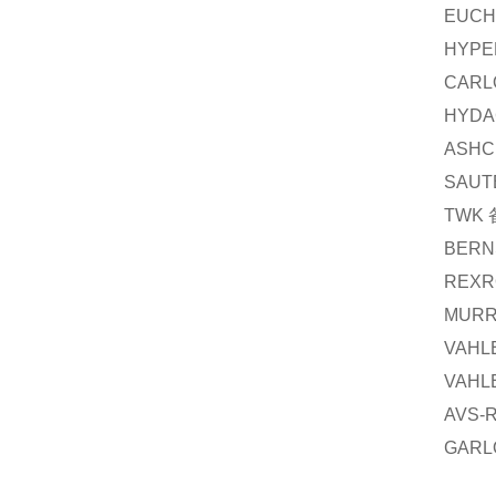
EUCH
HYPE
CARL
HYDA
ASHC
SAUT
TWK
BERN
REXR
MURR
VAHL
VAHL
AVS-
GARL