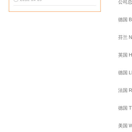
公司
德国 
芬兰 
英国 
德国 
法国 
德国 
美国 