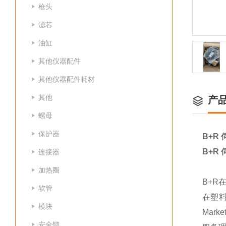
枪头
滤芯
油缸
其他仪器配件
其他仪器配件耗材
其他
产
螺母
保护器
B+R 
B+R 
连接器
加热圈
B+
软管
在塑料
模块
Mar
安全锁