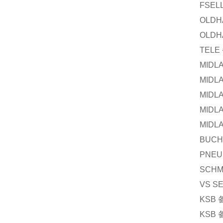
FSEL
OLDH
OLDH
TELE
MIDL
MIDL
MIDL
MIDL
MIDL
BUCH
PNEU
SCHM
VS S
KSB
KSB