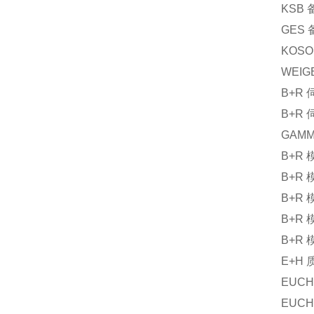
KSB
GES
KOSO
WEIG
B+R
B+R
GAMM
B+R
B+R
B+R
B+R
B+R
E+H
EUCH
EUCH