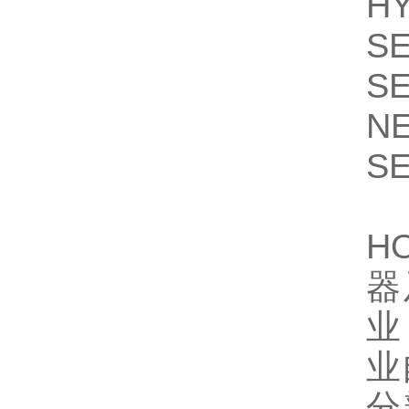
H
S
S
N
S
H
器
业
业
分