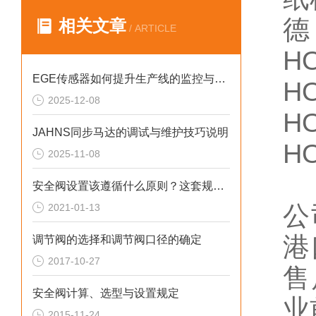
德
相关文章
/ ARTICLE
H
EGE传感器如何提升生产线的监控与管理效率？
H
2025-12-08
H
JAHNS同步马达的调试与维护技巧说明
H
2025-11-08
安全阀设置该遵循什么原则？这套规定值得回顾！
公
2021-01-13
港
调节阀的选择和调节阀口径的确定
2017-10-27
售
安全阀计算、选型与设置规定
业
2015-11-24