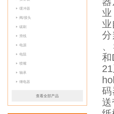
器
缓冲器
业
阀/接头
业
碳刷
分
滑线
、S
电源
电阻
和
喷嘴
2
轴承
h
继电器
码
查看全部产品
送
纸