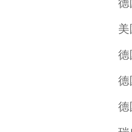
德
美
德
德
德