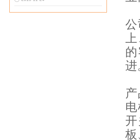
公
上
的
进
产
电
开
板