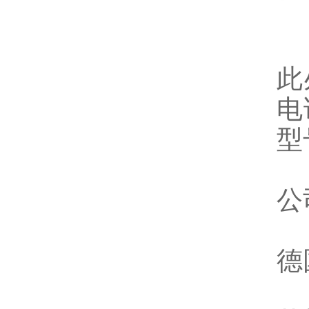
此
电
型
公
德