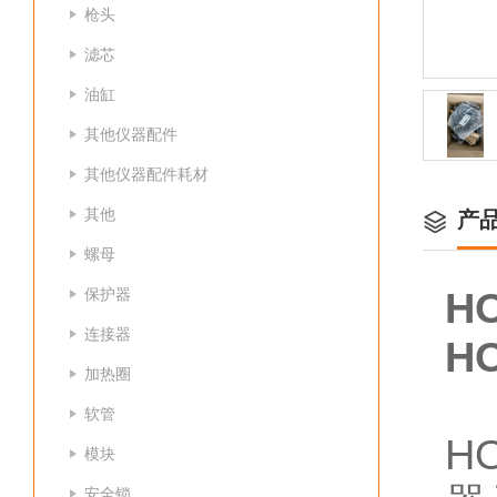
枪头
滤芯
油缸
其他仪器配件
其他仪器配件耗材
其他
产
螺母
保护器
H
连接器
H
加热圈
软管
H
模块
安全锁