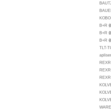
BAUT
BAUE
KOBO
B+R
B+R
B+R
TLT-
aplise
REXR
REXR
REXR
KOLV
KOLV
KOLV
WAR