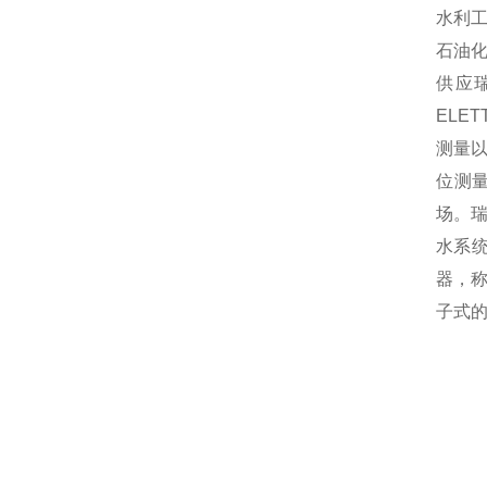
水利
石油
供应瑞
ELE
测量以
位测
场。瑞
水系
器，称
子式的