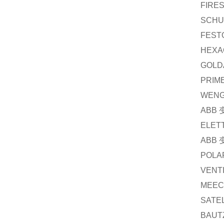
FIRE
SCHU
FEST
HEXA
GOLD
PRIM
WEN
ABB
ELET
ABB
POLA
VENT
MEE
SATE
BAUT