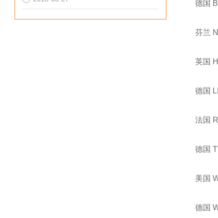
德国 
芬兰 
英国 
德国 
法国 
德国 
美国 
德国 