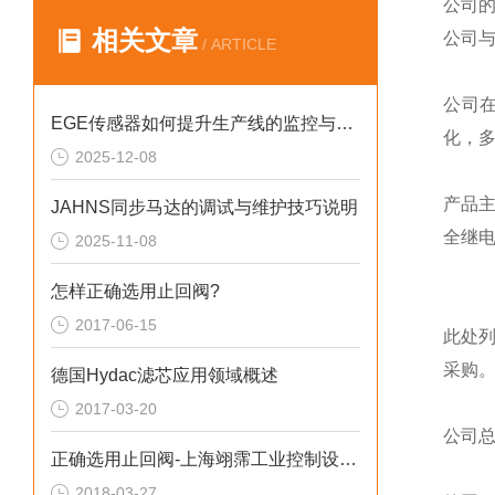
公司
相关文章
公司
/ ARTICLE
公司
EGE传感器如何提升生产线的监控与管理效率？
化，
2025-12-08
产品
JAHNS同步马达的调试与维护技巧说明
全继
2025-11-08
怎样正确选用止回阀?
2017-06-15
此处
采购
德国Hydac滤芯应用领域概述
2017-03-20
公司
正确选用止回阀-上海翊霈工业控制设备有限公司
2018-03-27