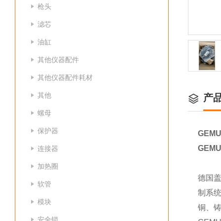
枪头
滤芯
油缸
其他仪器配件
其他仪器配件耗材
其他
产
螺母
保护器
GEMU
GEMU
连接器
加热圈
德国
软管
制系统
模块
铜、
安全锁