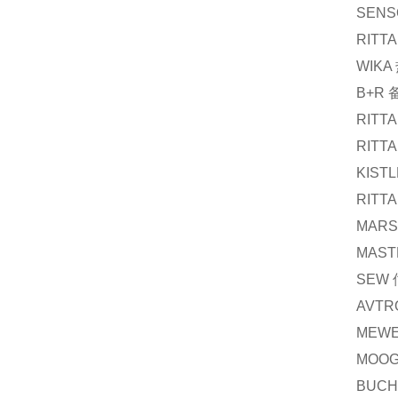
SENS
RITTA
WIKA
B+R
RITTA
RITTA
KIST
RITTA
MARS
MAST
SEW
AVTR
MEWE
MOO
BUCH