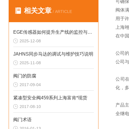
可确保
相关文章
阀体满
/ ARTICLE
用于
上海
EGE传感器如何提升生产线的监控与管理效率？
在中
2025-12-08
公司
JAHNS同步马达的调试与维护技巧说明
公司
2025-11-08
阀门的防腐
公司
2017-09-04
化，
紧凑型安全阀459系列上海富肯*现货
产品
2017-08-10
全继
阀门术语
2016-01-13