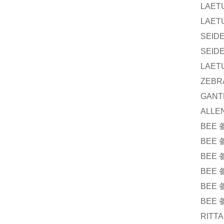
LAET
LAET
SEID
SEID
LAET
ZEBR
GANT
ALLE
BEE
BEE
BEE
BEE
BEE
BEE
RITTA