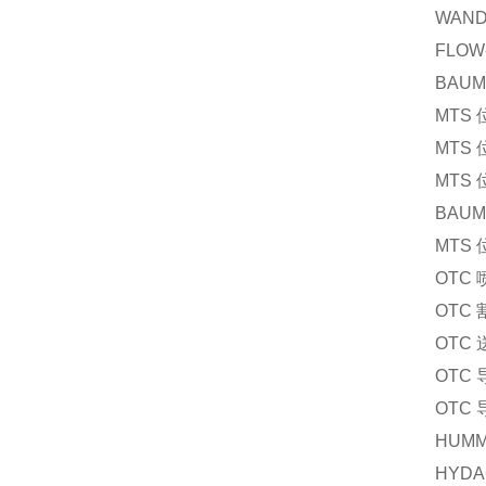
WAND
FLOW
BAUM
MTS
MTS
MTS
BAUM
MTS
OTC
OTC
OTC
OTC
OTC
HUMM
HYDA