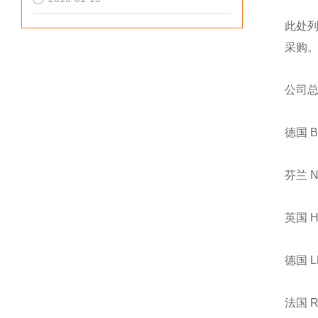
此处
采购
公司
德国 
芬兰 
英国 
德国 
法国 