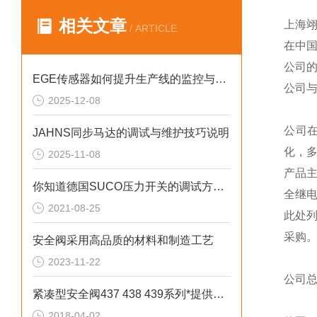
相关文章
上海
/ ARTICLE
在中
公司
EGE传感器如何提升生产线的监控与管理效率？
公司
2025-12-08
公司
JAHNS同步马达的调试与维护技巧说明
化，
2025-11-08
产品
你知道德国SUCO压力开关的调试方法和注意事项吗
全继
2021-08-25
此处
采购
安全阀采用高品质的材料和制造工艺
2023-11-22
公司
紧凑型安全阀437 438 439系列*提供技术支持
2018-04-02