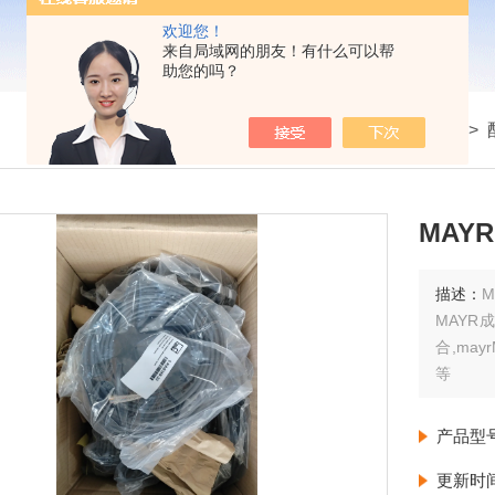
欢迎您！
来自局域网的朋友！有什么可以帮
助您的吗？
我的位置：
首页
>
产品展示
>
描述：
MAYR
合,may
等
产品型
更新时