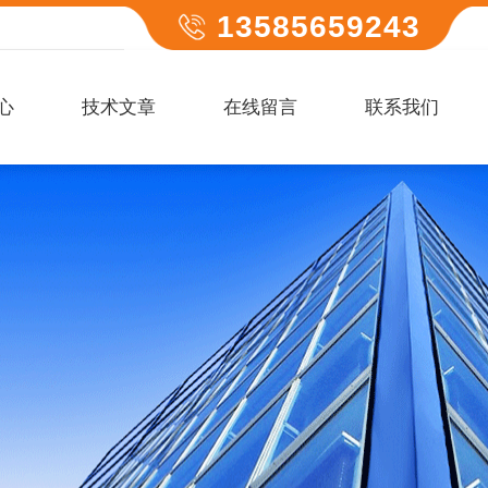
13585659243
心
技术文章
在线留言
联系我们