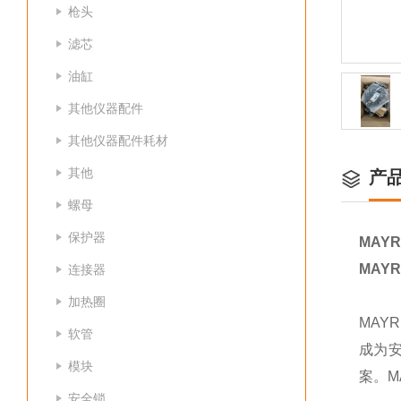
枪头
滤芯
油缸
其他仪器配件
其他仪器配件耗材
其他
产
螺母
保护器
MAYR
MAYR
连接器
加热圈
MAY
软管
成为安
模块
案。M
安全锁