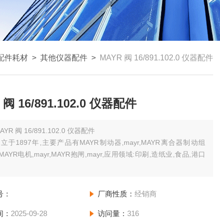
配件耗材
>
其他仪器配件
>
MAYR 阀 16/891.102.0 仪器配件
MAYR 阀 16/891.102.0 仪器配件
MAYR 阀 16/891.102.0 仪器配件
成立于1897年,主要产品有MAYR制动器,mayr,MAYR离合器制动组
rMAYR电机,mayr,MAYR抱闸,mayr,应用领域:印刷,造纸业,食品,港口
号：
厂商性质：
经销商
间：
2025-09-28
访问量：
316