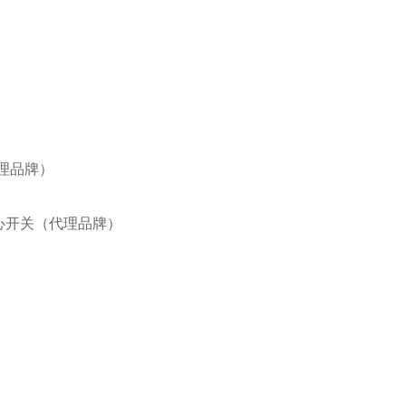
代理品牌）
IE离心开关（代理品牌）