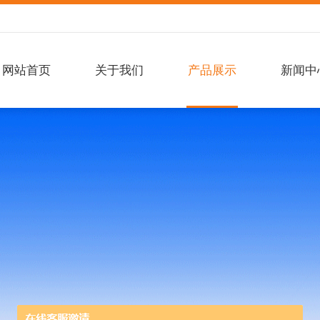
网站首页
关于我们
产品展示
新闻中