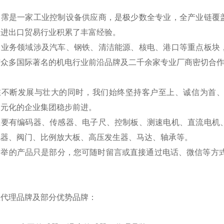
翊霈是一家工业控制设备供应商，是极少数全专业，全产业链覆
国进出口贸易行业积累了丰富经验。
的业务领域涉及汽车、钢铁、清洁能源、核电、港口等重点板块
与众多国际著名的机电行业前沿品牌及二千余家专业厂商密切合
在不断发展与壮大的同时，我们始终坚持客户至上、诚信为首
多元化的企业集团稳步前进。
主要有编码器、传感器、电子尺、控制板、测速电机、直流电机
电器、阀门、比例放大板、高压发生器、马达、轴承等。
列举的产品只是部分，您可随时留言或直接通过电话、微信等方式
。
总代理品牌及部分优势品牌：