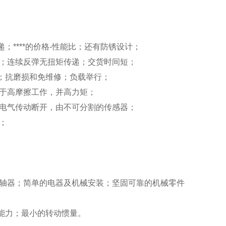
****
的价格-性能比；还有防锈设计；
荷；连续反弹无扭矩传递；交货时间短；
；抗磨损和免维修；负载举行；
用于高摩擦工作，并高力矩；
；电气传动断开，由不可分割的传感器；
；
联轴器；简单的电器及机械安装；坚固可靠的机械零件
偿能力；最小的转动惯量。