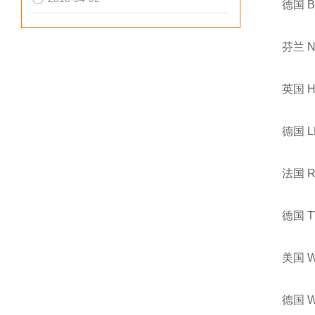
德国 
芬兰 
英国 
德国 
法国 
德国 
美国 
德国 