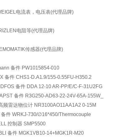
WEIGEL电流表，电压表(代理品牌)
RIZLEN电阻等(代理品牌)
EMOMATIK传感器(代理品牌)
mann
备件
PW1015854-010
X
备件
CHS1-D.A1.9/155-0.55FU-H350.2
DFOS
备件
DDA 12-10 AR-PP/E/C-F-31U2FG
APST
备件
R3G250-AD63-22-24V-65A-155W_
高频雷达物位计
NR3100AO11AA1A2 0-15M
备件
WRKJ-730/
∅
16*450/Thermocouple
ELL
控制器
SMP5500
BLI
备件
MGK1VB10-14+MGK1R-M20