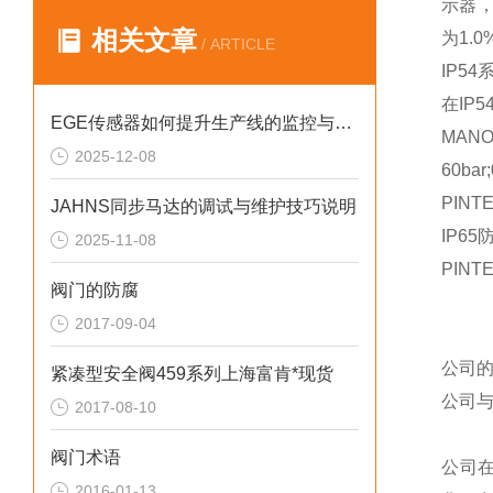
示器，
相关文章
为1.
/ ARTICLE
IP5
在IP
EGE传感器如何提升生产线的监控与管理效率？
MAN
2025-12-08
60bar
PIN
JAHNS同步马达的调试与维护技巧说明
IP6
2025-11-08
PIN
阀门的防腐
2017-09-04
公司
紧凑型安全阀459系列上海富肯*现货
公司
2017-08-10
阀门术语
公司
2016-01-13