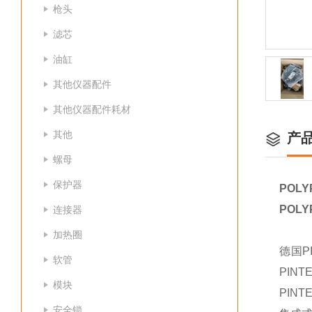
枪头
滤芯
油缸
其他仪器配件
其他仪器配件耗材
其他
产
螺母
保护器
POLY
POLY
连接器
加热圈
德国P
软管
PIN
模块
PIN
安全锁