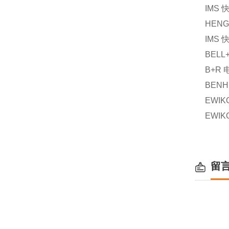
IMS
HENG
IMS
BELL
B+R
BENH
EWIK
EWIK
留