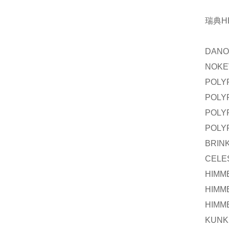
瑞典H
DANO
NOKE
POLY
POLY
POLY
POLY
BRIN
CELE
HIMM
HIMM
HIMM
KUNK