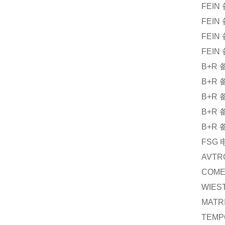
FEIN
FEIN
FEIN
FEIN
B+R
B+R
B+R
B+R
B+R
FSG
AVTR
COME
WIES
MATR
TEMP