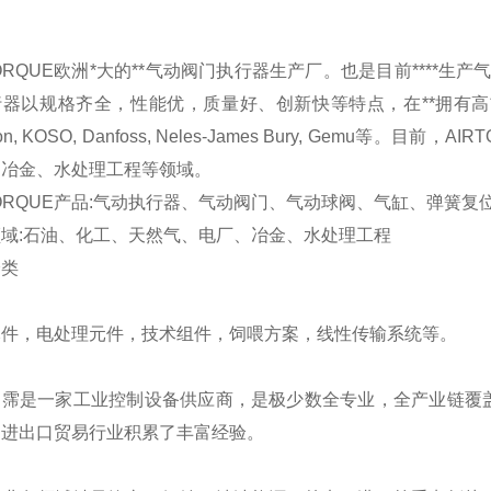
TORQUE欧洲*大的**气动阀门执行器生产厂。也是目前****
器以规格齐全，性能优，质量好、创新快等特点，在**拥有高**
on, KOSO, Danfoss, Neles-James Bury, Gem
、冶金、水处理工程等领域。
TORQUE产品:气动执行器、气动阀门、气动球阀、气缸、弹簧复
域:石油、化工、天然气、电厂、冶金、水处理工程
分类
元件，电处理元件，技术组件，饲喂方案，线性传输系统等。
翊霈是一家工业控制设备供应商，是极少数全专业，全产业链覆
国进出口贸易行业积累了丰富经验。