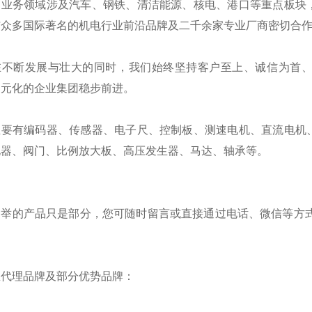
的业务领域涉及汽车、钢铁、清洁能源、核电、港口等重点板块
与众多国际著名的机电行业前沿品牌及二千余家专业厂商密切合
在不断发展与壮大的同时，我们始终坚持客户至上、诚信为首
多元化的企业集团稳步前进。
主要有编码器、传感器、电子尺、控制板、测速电机、直流电机
电器、阀门、比例放大板、高压发生器、马达、轴承等。
列举的产品只是部分，您可随时留言或直接通过电话、微信等方式
。
总代理品牌及部分优势品牌：