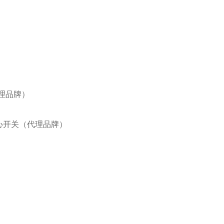
代理品牌）
IE离心开关（代理品牌）