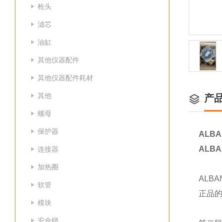
枪头
滤芯
油缸
其他仪器配件
其他仪器配件耗材
其他
产
螺母
保护器
ALBA
ALBA
连接器
加热圈
ALB
软管
正品
模块
安全锁