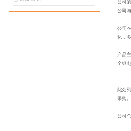
公司
公司
公司
化，
产品
全继
此处
采购
公司