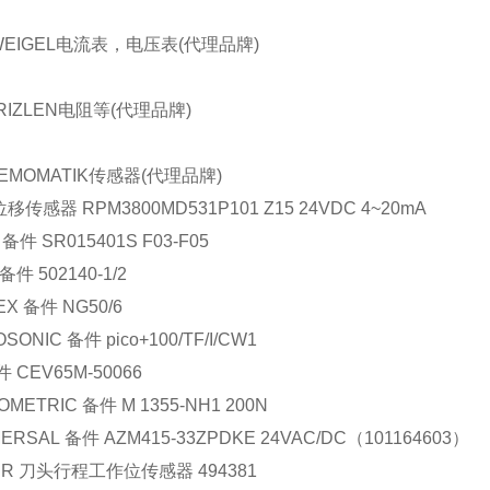
WEIGEL电流表，电压表(代理品牌)
RIZLEN电阻等(代理品牌)
EMOMATIK传感器(代理品牌)
位移传感器
RPM3800MD531P101 Z15 24VDC 4~20mA
备件
SR015401S F03-F05
备件
502140-1/2
EX
备件
NG50/6
OSONIC
备件
pico+100/TF/I/CW1
件
CEV65M-50066
OMETRIC
备件
M 1355-NH1 200N
ERSAL
备件
AZM415-33ZPDKE 24VAC/DC
（
101164603
）
ER
刀头行程工作位传感器
494381