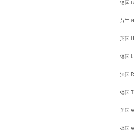
德国 
芬兰 
英国 
德国 
法国 
德国 
美国 
德国 