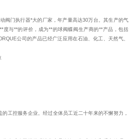
生产气动阀门执行器*大的厂家，年产量高达30万台。其生产的气
度与**的评价，成为**的球阀蝶阀生产商的**产品，包括
u等。目前，AIRTORQUE公司的产品已经广泛应用在石油、化工、天然气、
位
盖的工控服务企业。经过全体员工近二十年来的不懈努力，