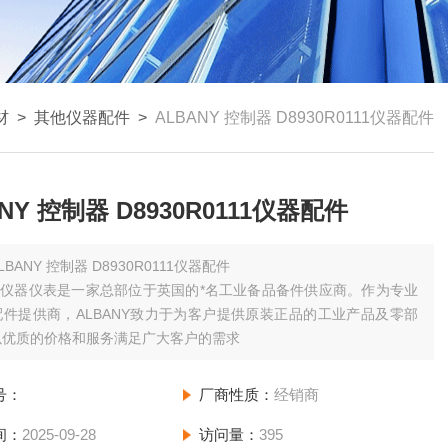
材
>
其他仪器配件
>
ALBANY 控制器 D8930R0111仪器配件
NY 控制器 D8930R0111仪器配件
LBANY 控制器 D8930R0111仪器配件
NY仪器仪表是一家总部位于英国的*名工业备品备件供应商。作为专业
件提供商，ALBANY致力于为客户提供原装正品的工业产品及零部
以优质的价格和服务满足广大客户的需求
号：
厂商性质：
经销商
间：
2025-09-28
访问量：
395