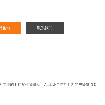
品咨询
联系我们
为专业的工控配件提供商，ALBANY致力于为客户提供原装
求。