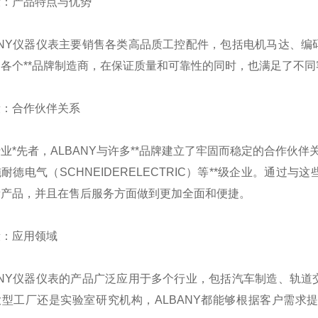
段：产品特点与优势
BANY仪器仪表主要销售各类高品质工控配件，包括电机马达、
各个**品牌制造商，在保证质量和可靠性的同时，也满足了不
段：合作伙伴关系
业*先者，ALBANY与许多**品牌建立了牢固而稳定的合作伙伴
耐德电气（SCHNEIDERELECTRIC）等**级企业。通过
量产品，并且在售后服务方面做到更加全面和便捷。
段：应用领域
BANY仪器仪表的产品广泛应用于多个行业，包括汽车制造、轨
大型工厂还是实验室研究机构，ALBANY都能够根据客户需求