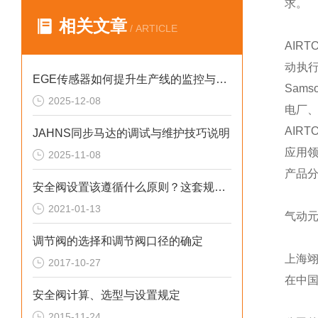
求。
相关文章
/ ARTICLE
AIR
动执行
EGE传感器如何提升生产线的监控与管理效率？
Sams
2025-12-08
电厂
AIR
JAHNS同步马达的调试与维护技巧说明
应用领
2025-11-08
产品
安全阀设置该遵循什么原则？这套规定值得回顾！
2021-01-13
气动
调节阀的选择和调节阀口径的确定
上海
2017-10-27
在中
安全阀计算、选型与设置规定
2015-11-24