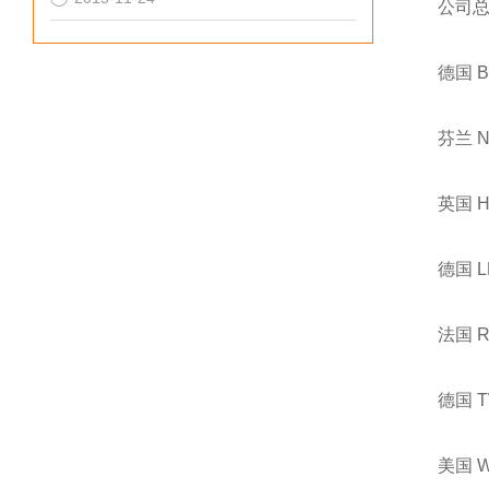
公司
德国 
芬兰 
英国 
德国 
法国 
德国 
美国 