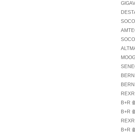
GIGA
DEST
SOC
AMTE
SOC
ALTM
MOO
SENE
BERN
BERN
REXR
B+R
B+R
REXR
B+R