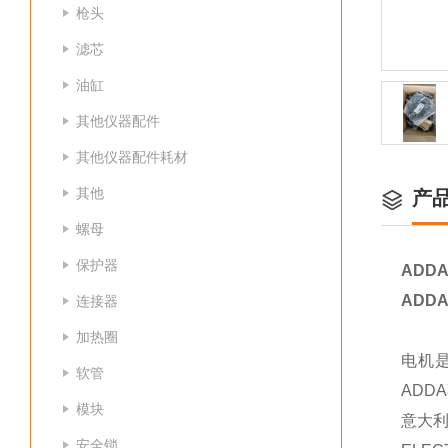
枪头
滤芯
油缸
其他仪器配件
其他仪器配件耗材
其他
产
螺母
保护器
ADDA
ADDA
连接器
加热圈
电机是
软管
ADD
模块
意大利
安全锁