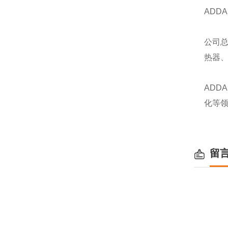
ADD
公司
热器
AD
化等
留