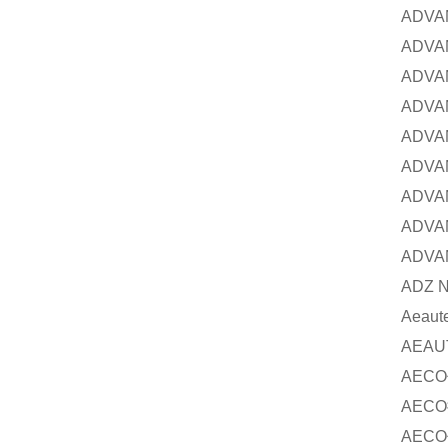
ADVA
ADVA
ADVA
ADVA
ADVA
ADVA
ADVA
ADVA
ADVA
ADZ 
Aeaut
AEAU
AECO
AECO
AECO