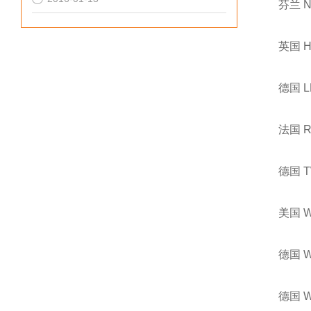
芬兰 
英国 
德国 
法国 
德国 
美国 
德国 
德国 