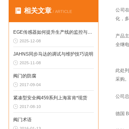
相关文章
公司
/ ARTICLE
化，
EGE传感器如何提升生产线的监控与管理效率？
产品
2025-12-08
全继
JAHNS同步马达的调试与维护技巧说明
2025-11-08
此处
阀门的防腐
采购
2017-09-04
公司
紧凑型安全阀459系列上海富肯*现货
2017-08-10
德国 
阀门术语
2016-01-13