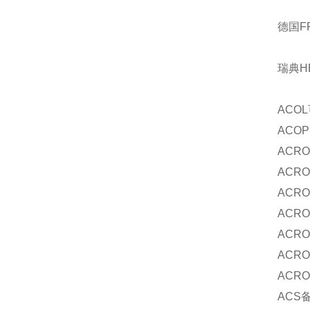
德国F
瑞典H
ACOL
ACOP
ACR
ACR
ACR
ACR
ACR
ACR
ACR
ACS