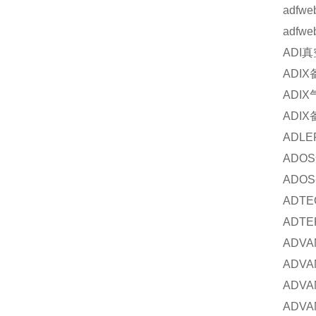
adfwe
adfwe
ADI
真
ADIX
ADIX
ADIX
ADLE
ADOS
ADOS
ADTE
ADTE
ADVA
ADVA
ADVA
ADVA