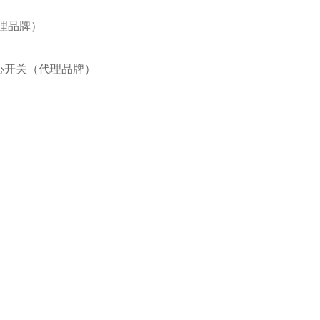
代理品牌）
IE离心开关（代理品牌）