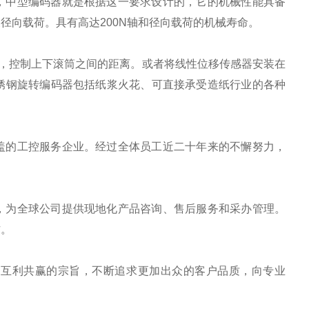
，中型编码器就是根据这一要求设计的，它的机械性能具备
径向载荷。具有高达200N轴和径向载荷的机械寿命。
气缸上，控制上下滚筒之间的距离。或者将线性位移传感器安装在
不锈钢旋转编码器包括纸浆火花、可直接承受造纸行业的各种
盖的工控服务企业。经过全体员工近二十年来的不懈努力，
，为全球公司提供现地化产品咨询、售后服务和采办管理。
作。
、互利共赢的宗旨，不断追求更加出众的客户品质，向专业