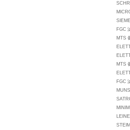
SCHR
MICR
SIEM
FGC
MTS
ELET
ELET
MTS
ELET
FGC
MUN
SATR
MINI
LEIN
STEI