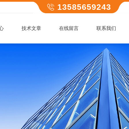
13585659243
心
技术文章
在线留言
联系我们