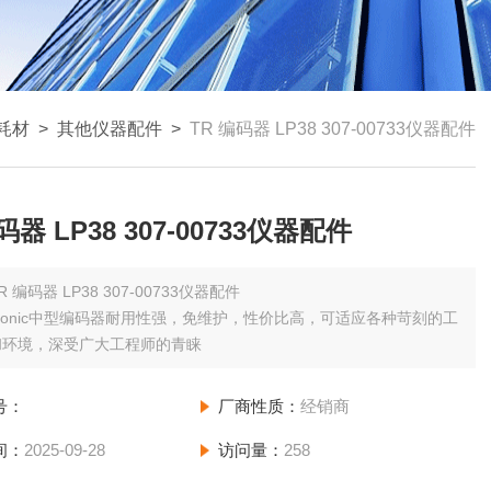
耗材
>
其他仪器配件
>
TR 编码器 LP38 307-00733仪器配件
码器 LP38 307-00733仪器配件
R 编码器 LP38 307-00733仪器配件
ectronic中型编码器耐用性强，免维护，性价比高，可适应各种苛刻的工
和环境，深受广大工程师的青睐
号：
厂商性质：
经销商
间：
2025-09-28
访问量：
258