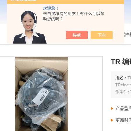
欢迎您！
来自局域网的朋友！有什么可以帮
助您的吗？
我的位置：
首页
>
产品展示
>
配件
TR 编
描述：
T
TRel
作条件
产品型
更新时