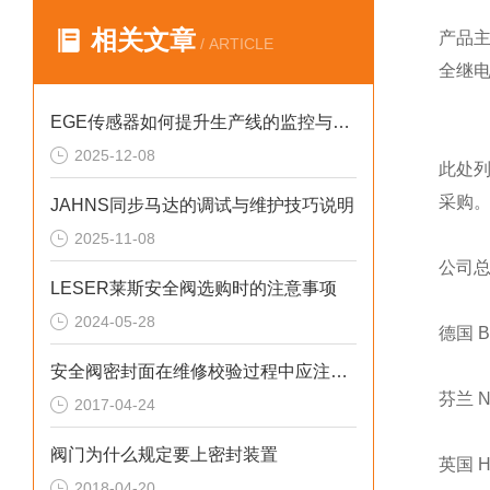
相关文章
产品
/ ARTICLE
全继
EGE传感器如何提升生产线的监控与管理效率？
2025-12-08
此处
采购
JAHNS同步马达的调试与维护技巧说明
2025-11-08
公司
LESER莱斯安全阀选购时的注意事项
2024-05-28
德国 
安全阀密封面在维修校验过程中应注意的几个问题
芬兰 
2017-04-24
阀门为什么规定要上密封装置
英国 
2018-04-20