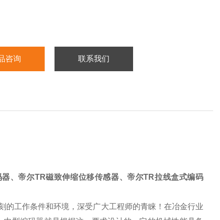
品咨询
联系我们
码器、帝尔TR磁致伸缩位移传感器、帝尔TR拉线盒式编码
各种苛刻的工作条件和环境，深受广大工程师的青睐！在冶金行业