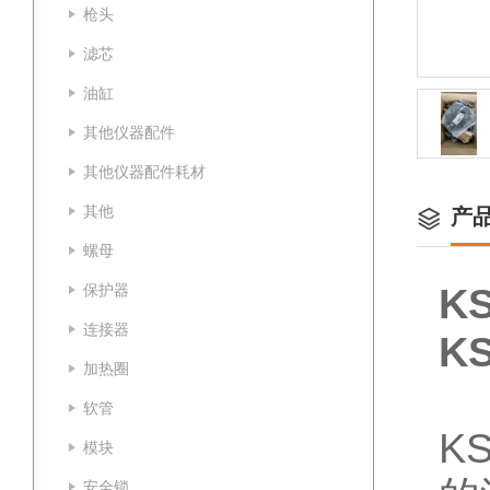
枪头
滤芯
油缸
其他仪器配件
其他仪器配件耗材
其他
产
螺母
保护器
K
连接器
K
加热圈
软管
K
模块
安全锁