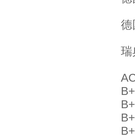
德
瑞
A
B
B
B
B