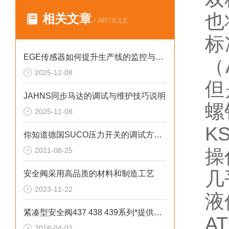
也
相关文章
/ ARTICLE
标
EGE传感器如何提升生产线的监控与管理效率？
（
2025-12-08
但
JAHNS同步马达的调试与维护技巧说明
螺
2025-11-08
K
你知道德国SUCO压力开关的调试方法和注意事项吗
操
2021-08-25
几
安全阀采用高品质的材料和制造工艺
2023-11-22
液
紧凑型安全阀437 438 439系列*提供技术支持
A
2018-04-02