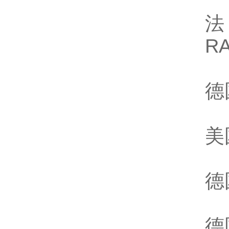
法
R
德
美
德
德