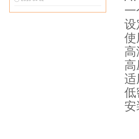
一
设
使
高
高
适
低
安