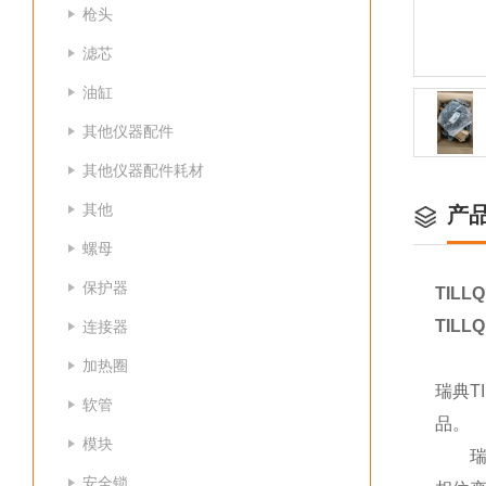
枪头
滤芯
油缸
其他仪器配件
其他仪器配件耗材
其他
产
螺母
保护器
TILL
TILL
连接器
加热圈
瑞典T
软管
品。
模块
瑞典
安全锁