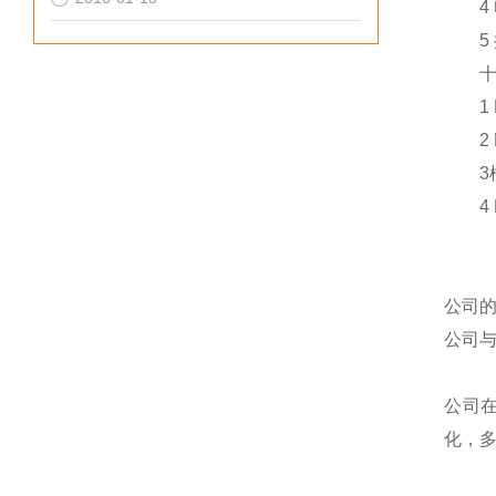
4 电
5 抽
十 
1 P
2 P
3模块
4 P
公司
公司
公司
化，