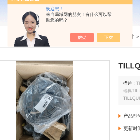
欢迎您！
来自局域网的朋友！有什么可以帮
助您的吗？
我的位置：
首页
>
产品展示
>
配件耗材
TILL
描述：
T
瑞典TIL
TILLQ
产品型
更新时