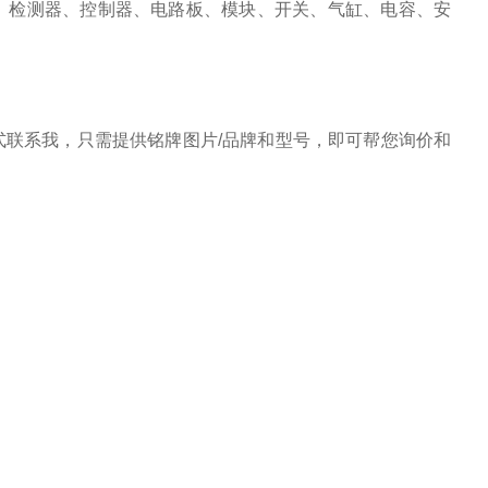
、检测器、控制器、电路板、模块、开关、气缸、电容、安
联系我，只需提供铭牌图片/品牌和型号，即可帮您询价和