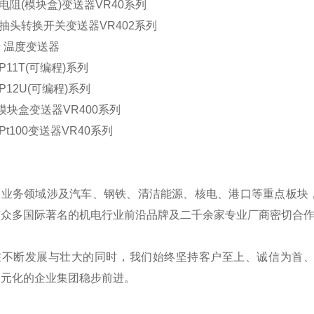
阻(模块盒)变送器VR40系列
头转换开关变送器VR402系列
温度变送器
11T(可编程)系列
12U(可编程)系列
盒变送器VR400系列
t100变送器VR40系列
的业务领域涉及汽车、钢铁、清洁能源、核电、港口等重点板块
与众多国际著名的机电行业前沿品牌及二千余家专业厂商密切合
在不断发展与壮大的同时，我们始终坚持客户至上、诚信为首
多元化的企业集团稳步前进。