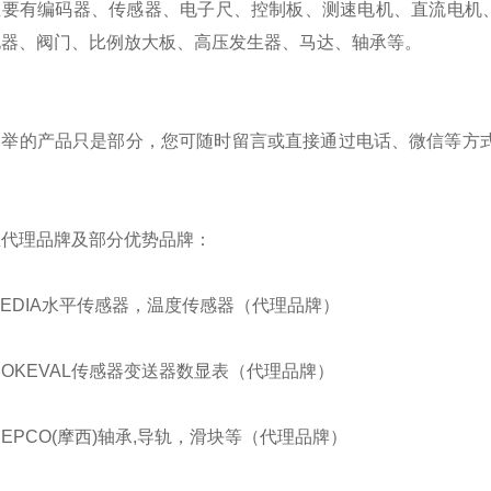
主要有编码器、传感器、电子尺、控制板、测速电机、直流电机
电器、阀门、比例放大板、高压发生器、马达、轴承等。
列举的产品只是部分，您可随时留言或直接通过电话、微信等方式
。
总代理品牌及部分优势品牌：
BEDIA水平传感器，温度传感器（代理品牌）
NOKEVAL传感器变送器数显表（代理品牌）
HEPCO(摩西)轴承,导轨，滑块等（代理品牌）