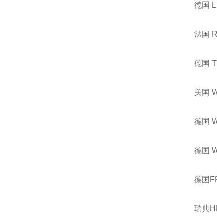
德国 
法国 
德国 
美国 
德国 
德国 
德国F
瑞典H