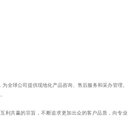
，为全球公司提供现地化产品咨询、售后服务和采办管理。
作。
、互利共赢的宗旨，不断追求更加出众的客户品质，向专业