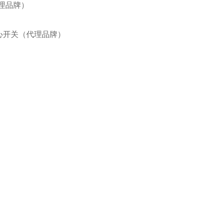
代理品牌）
IE离心开关（代理品牌）