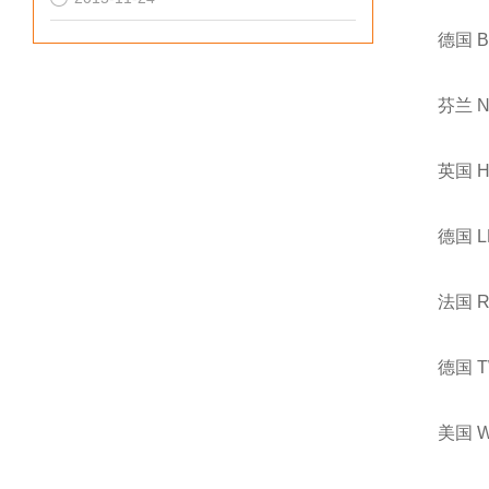
德国 
芬兰 
英国 
德国 
法国 
德国 
美国 