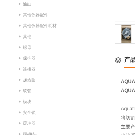
油缸
其他仪器配件
其他仪器配件耗材
其他
螺母
保护器
产
连接器
加热圈
AQUA
AQUA
软管
模块
Aqu
安全锁
将切割
缓冲器
主要
阀/接头