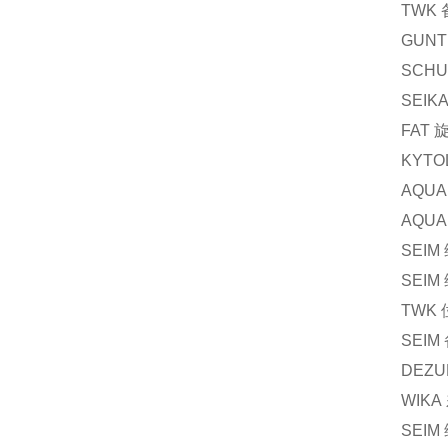
TWK
GUNT
SCHU
SEIK
FAT
KYTO
AQUA
AQUA
SEIM
SEIM
TWK
SEIM
DEZU
WIKA
SEIM