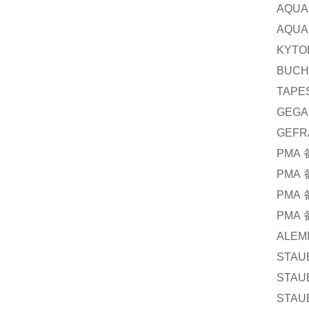
AQUA
AQUA
KYTO
BUCH
TAPE
GEGA
GEFR
PMA
PMA
PMA
PMA
ALEM
STAU
STAU
STAU