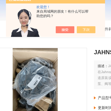
欢迎您！
来自局域网的朋友！有什么可以帮
助您的吗？
我的位置：
首页
>
产品展示
>
配件
JAHN
描述：
J
在Jah
道原装
泵、阀
产品型
更新时