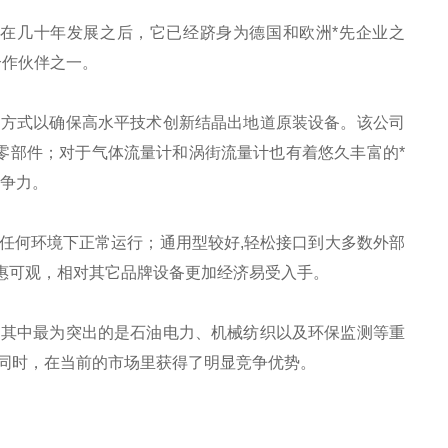
。但在几十年发展之后，它已经跻身为德国和欧洲*先企业之
合作伙伴之一。
良图方式以确保高水平技术创新结晶出地道原装设备。该公司
零部件；对于气体流量计和涡街流量计也有着悠久丰富的*
竞争力。
在任何环境下正常运行；通用型较好,轻松接口到大多数外部
实惠可观，相对其它品牌设备更加经济易受入手。
等。其中最为突出的是石油电力、机械纺织以及环保监测等重
，同时，在当前的市场里获得了明显竞争优势。