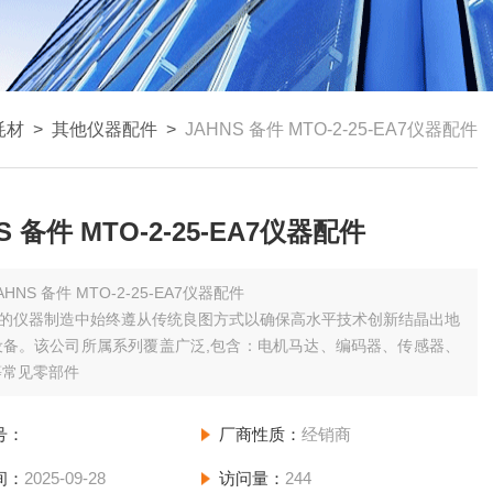
耗材
>
其他仪器配件
>
JAHNS 备件 MTO-2-25-EA7仪器配件
S 备件 MTO-2-25-EA7仪器配件
AHNS 备件 MTO-2-25-EA7仪器配件
ns的仪器制造中始终遵从传统良图方式以确保高水平技术创新结晶出地
设备。该公司所属系列覆盖广泛,包含：电机马达、编码器、传感器、
等常见零部件
号：
厂商性质：
经销商
间：
2025-09-28
访问量：
244