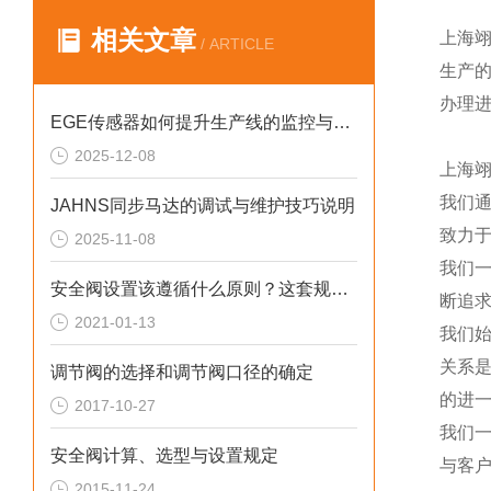
相关文章
上海
/ ARTICLE
生产
办理
EGE传感器如何提升生产线的监控与管理效率？
2025-12-08
上海
我们
JAHNS同步马达的调试与维护技巧说明
致力于
2025-11-08
我们
安全阀设置该遵循什么原则？这套规定值得回顾！
断追
2021-01-13
我们
关系
调节阀的选择和调节阀口径的确定
的进一
2017-10-27
我们
安全阀计算、选型与设置规定
与客
2015-11-24