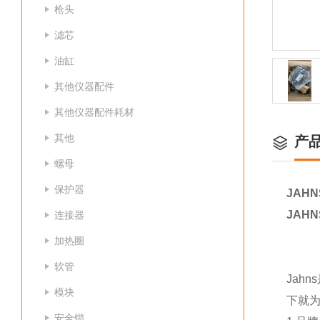
枪头
滤芯
油缸
其他仪器配件
其他仪器配件耗材
其他
产
螺母
保护器
JAHN
JAHN
连接器
加热圈
软管
Jah
模块
下就
安全锁