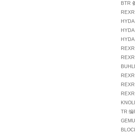
BTR
REXR
HYDA
HYDA
HYDA
REXR
REXR
BUHL
REXR
REXR
REXR
KNOL
TR
编
GEM
BLOC