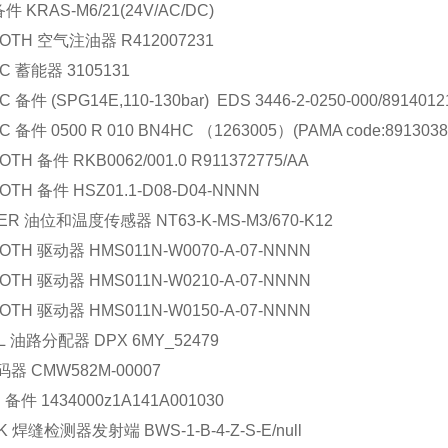
备件
KRAS-M6/21(24V/AC/DC)
OTH
空气注油器
R412007231
C
蓄能器
3105131
C
备件
(SPG14E,110-130bar) EDS 3446-2-0250-000/8914012
C
备件
0500 R 010 BN4HC
（
1263005
）
(PAMA code:8913038
OTH
备件
RKB0062/001.0 R911372775/AA
OTH
备件
HSZ01.1-D08-D04-NNNN
ER
油位和温度传感器
NT63-K-MS-M3/670-K12
OTH
驱动器
HMS011N-W0070-A-07-NNNN
OTH
驱动器
HMS011N-W0210-A-07-NNNN
OTH
驱动器
HMS011N-W0150-A-07-NNNN
L
油路分配器
DPX 6MY_52479
码器
CMW582M-00007
U
备件
1434000z1A141A001030
K
焊缝检测器发射端
BWS-1-B-4-Z-S-E/null