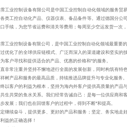
翊霈工业控制设备有限公司是中国工业控制自动化领域的服务贸
的各类工控自动化产品、仪器仪表、备品备件等。通过德国分公
进口手续，为您节省运费和清关等费用；每周至少空运发货一次
翊霈工业控制设备有限公司，是中国工业控制自动化领域最重要
通过优化了的全球供应链模式、广泛而深入的渠道建设和坚实的
为客户寻找和提供适合的产品、优惠的价格和*的服务。
一直非常注重并坚持不懈地进行全面的发展创新，同时构筑有特
求祥树产品和服务的最高品质，持续推进品牌提升与专业化服务
始终以客户的利益为根本，坚持为海内外客户提供高质量的产品
是共生共荣的鱼水关系。我们经常告诫自己：是每一位供应商和
步发展；我们也在回馈客户的过程中，得到不断*和提高。
一定继续奋斗，提供更多、更好的产品和服务；坚定、务实地走
户利益的正确选择！