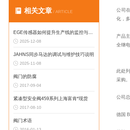
相关文章
公司
/ ARTICLE
化，
EGE传感器如何提升生产线的监控与管理效率？
产品
2025-12-08
全继
JAHNS同步马达的调试与维护技巧说明
2025-11-08
此处
阀门的防腐
采购
2017-09-04
公司
紧凑型安全阀459系列上海富肯*现货
2017-08-10
德国 
阀门术语
2016-01-13