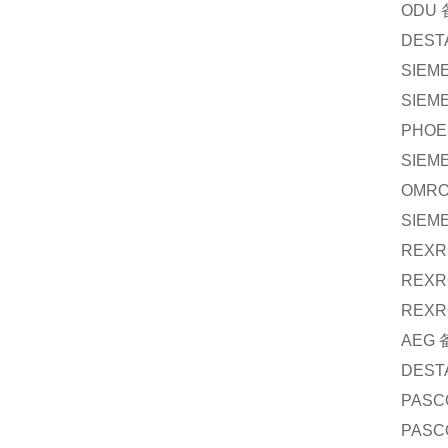
ODU
DEST
SIEM
SIEM
PHOE
SIEM
OMR
SIEM
REXR
REXR
REXR
AEG
DEST
PASC
PASC