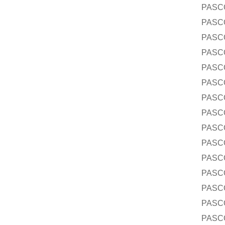
PASC
PASC
PASC
PASC
PASC
PASC
PASC
PASC
PASC
PASC
PASC
PASC
PASC
PASC
PAS