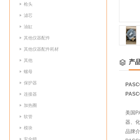
枪头
滤芯
油缸
其他仪器配件
其他仪器配件耗材
其他
产
螺母
保护器
PASC
PASC
连接器
加热圈
美国
软管
器、
模块
品牌
安全锁