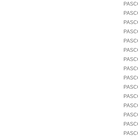
PASC
PASC
PASC
PASC
PASC
PASC
PASC
PASC
PASC
PASC
PASC
PASC
PASC
PASC
PASC