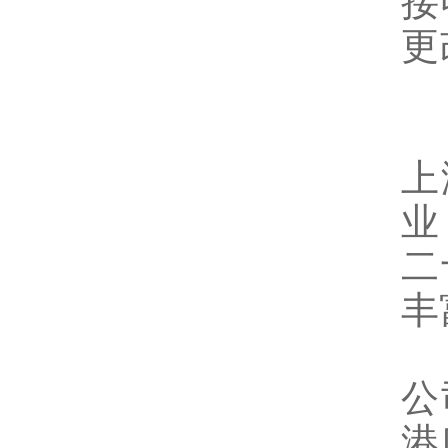
接
更
上
业
二
丰
公
港