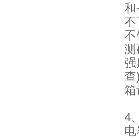
和
不
不
测
强
查
箱
4
电