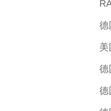
R
德
美
德
德