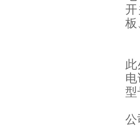
开
板
此
电
型
公