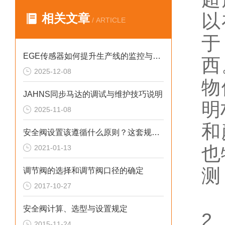
以
相关文章
/ ARTICLE
于
EGE传感器如何提升生产线的监控与管理效率？
西
2025-12-08
物
JAHNS同步马达的调试与维护技巧说明
明
2025-11-08
和
安全阀设置该遵循什么原则？这套规定值得回顾！
也
2021-01-13
测
调节阀的选择和调节阀口径的确定
2017-10-27
安全阀计算、选型与设置规定
2
2015-11-24