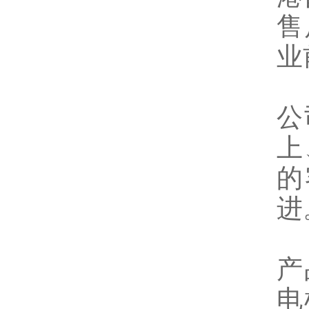
售
业
公
上
的
进
产
电