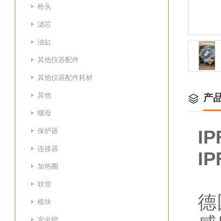
枪头
滤芯
油缸
其他仪器配件
其他仪器配件耗材
其他
产
螺母
保护器
I
连接器
I
加热圈
软管
德
模块
安全锁