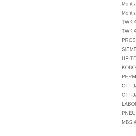
Montr
Montr
TWK
TWK
PROS
SIEM
HP-T
KOBO
PERM
OTT-
OTT-
LABO
PNEU
MBS