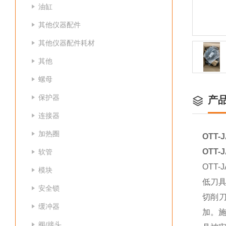
油缸
其他仪器配件
其他仪器配件耗材
其他
螺母
保护器
产
连接器
加热圈
OTT-
OTT-
软管
OTT
模块
低刀
安全锁
切削
缓冲器
加。施
阀/接头