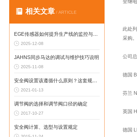
全继
相关文章
/ ARTICLE
此处
EGE传感器如何提升生产线的监控与管理效率？
采购
2025-12-08
公司
JAHNS同步马达的调试与维护技巧说明
2025-11-08
德国 
安全阀设置该遵循什么原则？这套规定值得回顾！
2021-01-13
芬兰 
调节阀的选择和调节阀口径的确定
英国 
2017-10-27
安全阀计算、选型与设置规定
德国 
2015-11-24