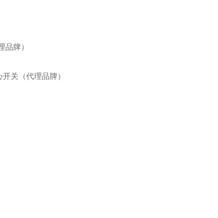
代理品牌）
IE离心开关（代理品牌）