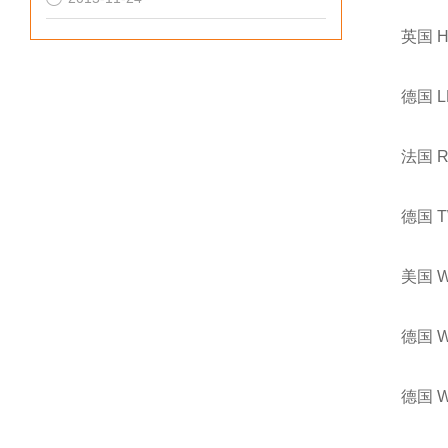
英国 
德国 
法国 
德国 
美国 
德国 
德国 