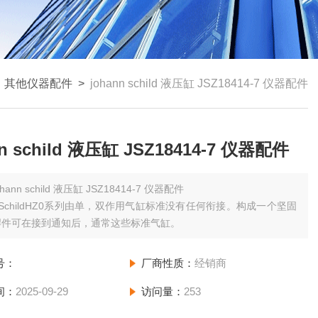
>
其他仪器配件
>
johann schild 液压缸 JSZ18414-7 仪器配件
nn schild 液压缸 JSZ18414-7 仪器配件
ohann schild 液压缸 JSZ18414-7 仪器配件
nn SchildHZ0系列由单，双作用气缸标准没有任何衔接。构成一个坚固
焊件可在接到通知后，通常这些标准气缸。
号：
厂商性质：
经销商
间：
2025-09-29
访问量：
253