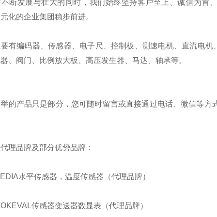
在不断发展与壮大的同时，我们始终坚持客户至上、诚信为首
多元化的企业集团稳步前进。
主要有编码器、传感器、电子尺、控制板、测速电机、直流电机
电器、阀门、比例放大板、高压发生器、马达、轴承等。
列举的产品只是部分，您可随时留言或直接通过电话、微信等方式
。
总代理品牌及部分优势品牌：
BEDIA水平传感器，温度传感器（代理品牌）
NOKEVAL传感器变送器数显表（代理品牌）