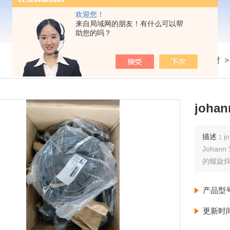
欢迎您！
来自局域网的朋友！有什么可以帮
助您的吗？
我的位置：
首页
>
产品展示
>
配件耗材
joha
描述：
j
Joha
的螺旋
产品型
更新时