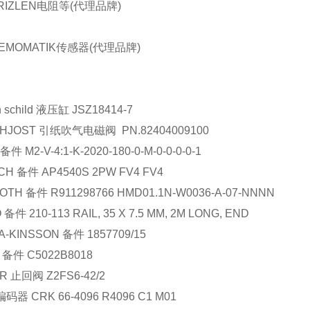
RIZLEN电阻等(代理品牌)
EMOMATIK传感器(代理品牌)
 schild
液压缸
JSZ18414-7
HJOST
引纸吹气电磁阀
PN.82404009100
备件
M2-V-4:1-K-2020-180-0-M-0-0-0-0-1
CH
备件
AP4540S 2PW FV4 FV4
OTH
备件
R911298766 HMD01.1N-W0036-A-07-NNNN
O
备件
210-113 RAIL, 35 X 7.5 MM, 2M LONG, END
A-KINSSON
备件
1857709/15
备件
C5022B8018
R
止回阀
Z2FS6-42/2
编码器
CRK 66-4096 R4096 C1 M01