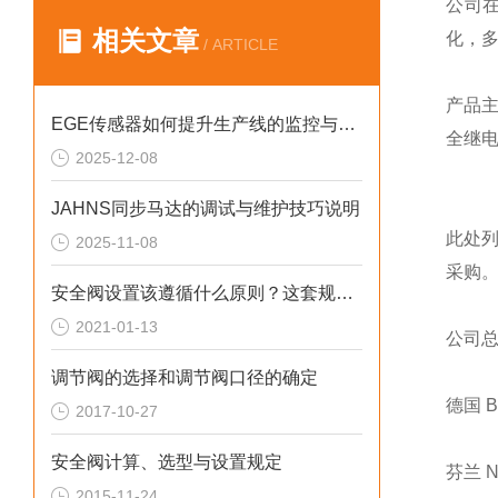
公司
相关文章
化，
/ ARTICLE
产品
EGE传感器如何提升生产线的监控与管理效率？
全继
2025-12-08
JAHNS同步马达的调试与维护技巧说明
此处
2025-11-08
采购
安全阀设置该遵循什么原则？这套规定值得回顾！
2021-01-13
公司
调节阀的选择和调节阀口径的确定
德国 
2017-10-27
安全阀计算、选型与设置规定
芬兰 
2015-11-24