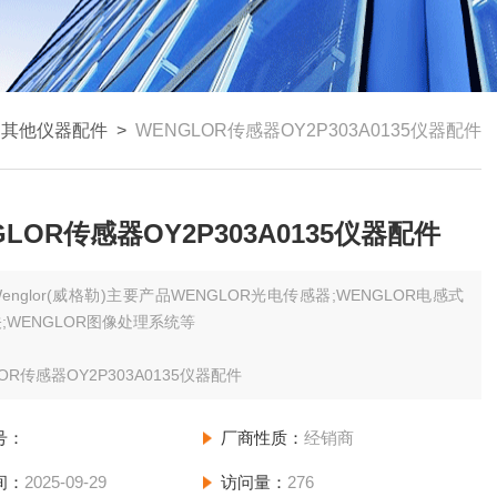
>
其他仪器配件
>
WENGLOR传感器OY2P303A0135仪器配件
GLOR传感器OY2P303A0135仪器配件
Wenglor(威格勒)主要产品WENGLOR光电传感器;WENGLOR电感式
;WENGLOR图像处理系统等
OR传感器OY2P303A0135仪器配件
号：
厂商性质：
经销商
间：
2025-09-29
访问量：
276