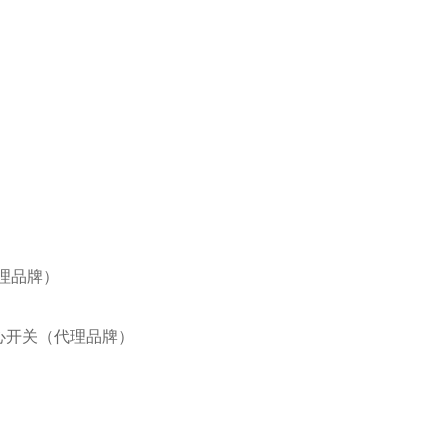
代理品牌）
IE离心开关（代理品牌）