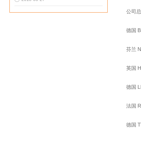
公司
德国 
芬兰 
英国 
德国 
法国 
德国 