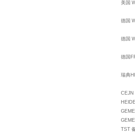
美国 
德国 
德国 
德国F
瑞典H
CEJN
HEID
GEME
GEME
TST