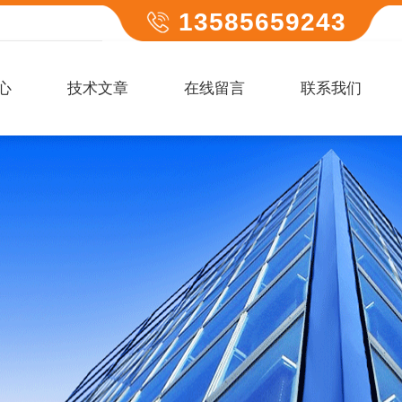
13585659243
心
技术文章
在线留言
联系我们