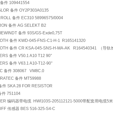
备件
109441554
GLOR
备件
OY2P303A0135
RROLL
备件
EC310 58996575/0004
RON
备件
AG SELEKT B2
IEWINDT
备件
93S/GS-Exde0,75T
OTH
备件
KWD-045-FNS-C1-H-1 R165141320
OTH
备件
CR KSA-045-SNS-H-MA-AK R164540341
（导轨
ERS
备件
V50.1 A10 T12 90
°
ERS
备件
V63.1 A10-T12-90
°
C
备件
308067 VM8C.0
RATEC
备件
MT59988
备件
SKA 28 FOR RESISTOR
备件
751104
NER
编码器带电缆
HWI103S-205112121-5000
带配套用电缆
5
米
UFF
传感器
BES 516-325-S4-C