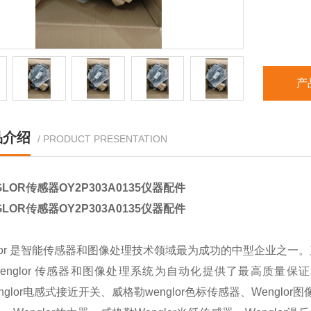
产
品介绍
/ PRODUCT PRESENTATION
GLOR传感器OY2P303A0135仪器配件
GLOR传感器OY2P303A0135仪器配件
glor 是智能传感器和图像处理技术领域最为成功的中型企业之
englor 传感器和图像处理系统为自动化提供了最高质量保证和
englor电感式接近开关、威格勒wenglor色标传感器、Wenglor