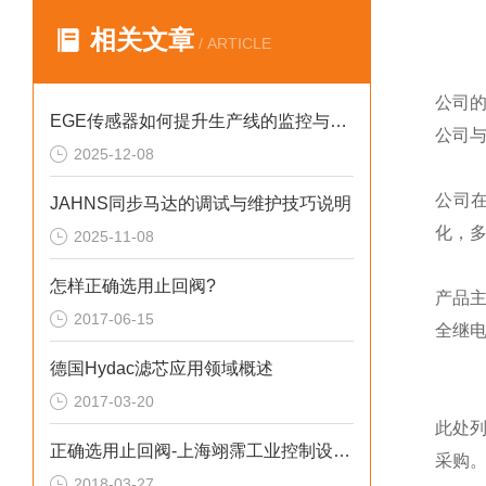
相关文章
/ ARTICLE
公司
EGE传感器如何提升生产线的监控与管理效率？
公司
2025-12-08
公司
JAHNS同步马达的调试与维护技巧说明
化，
2025-11-08
怎样正确选用止回阀?
产品
2017-06-15
全继
德国Hydac滤芯应用领域概述
2017-03-20
此处
正确选用止回阀-上海翊霈工业控制设备有限公司
采购
2018-03-27