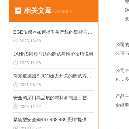
地脚安
相关文章
Dem
/ ARTICLE
变速箱
EGE传感器如何提升生产线的监控与管理效率？
2025-12-08
公司
公司
JAHNS同步马达的调试与维护技巧说明
2025-11-08
公司
你知道德国SUCO压力开关的调试方法和注意事项吗
化，
2021-08-25
产品
安全阀采用高品质的材料和制造工艺
全继
2023-11-22
紧凑型安全阀437 438 439系列*提供技术支持
2018-04-02