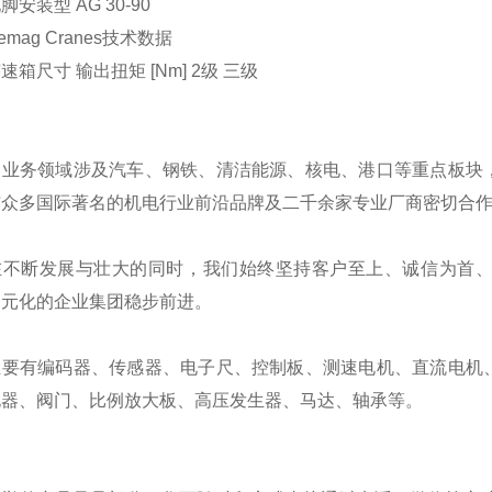
装型 AG 30-90
ag Cranes技术数据
尺寸 输出扭矩 [Nm] 2级 三级
的业务领域涉及汽车、钢铁、清洁能源、核电、港口等重点板块
与众多国际著名的机电行业前沿品牌及二千余家专业厂商密切合
在不断发展与壮大的同时，我们始终坚持客户至上、诚信为首
多元化的企业集团稳步前进。
主要有编码器、传感器、电子尺、控制板、测速电机、直流电机
电器、阀门、比例放大板、高压发生器、马达、轴承等。