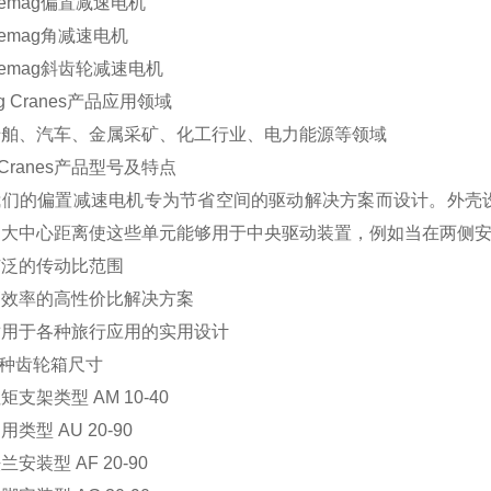
mag偏置减速电机
mag角减速电机
mag斜齿轮减速电机
g Cranes产品应用领域
、汽车、金属采矿、化工行业、电力能源等领域
 Cranes产品型号及特点
的偏置减速电机专为节省空间的驱动解决方案而设计。外壳设
的大中心距离使这些单元能够用于中央驱动装置，例如当在两侧安
的传动比范围
率的高性价比解决方案
于各种旅行应用的实用设计
种齿轮箱尺寸
架类型 AM 10-40
型 AU 20-90
装型 AF 20-90