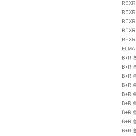
REXR
REXR
REXR
REXR
REXR
ELMA
B+R
B+R
B+R
B+R
B+R
B+R
B+R
B+R
B+R