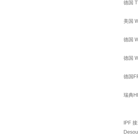
德国 
美国 
德国 
德国 
德国F
瑞典H
IPF
接
Desout