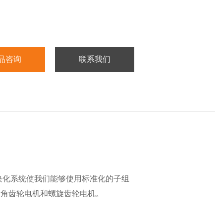
品咨询
联系我们
块化系统使我们能够使用标准化的子组
角齿轮电机和螺旋齿轮电机。