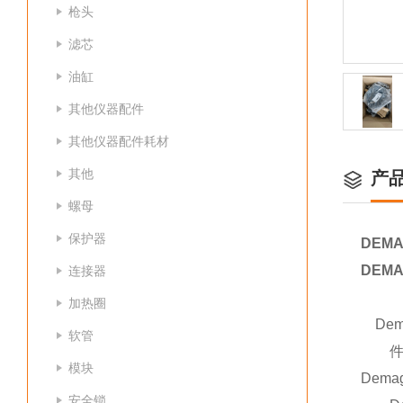
枪头
滤芯
油缸
其他仪器配件
其他仪器配件耗材
其他
产
螺母
保护器
DEMA
DEMA
连接器
加热圈
De
软管
件快
模块
Dema
安全锁