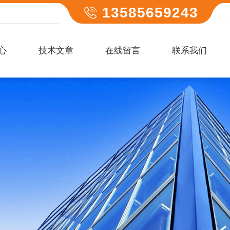
13585659243
心
技术文章
在线留言
联系我们