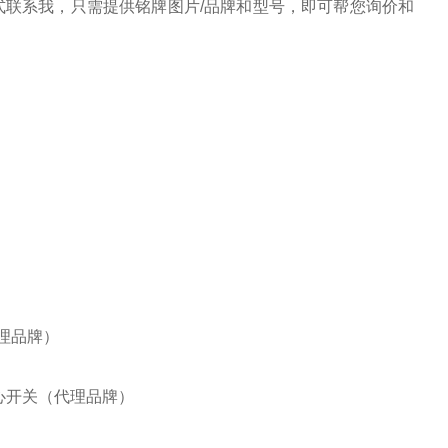
联系我，只需提供铭牌图片/品牌和型号，即可帮您询价和
代理品牌）
IE离心开关（代理品牌）