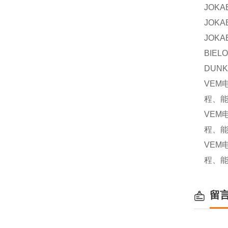
JOKA
JOKA
JOKA
BIEL
DUNK
VEM
程、
VEM
程、
VEM
程、
留