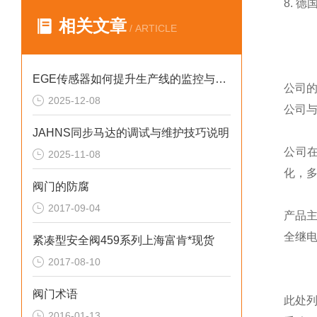
8. 德
相关文章
/ ARTICLE
EGE传感器如何提升生产线的监控与管理效率？
公司
2025-12-08
公司
JAHNS同步马达的调试与维护技巧说明
公司
2025-11-08
化，
阀门的防腐
2017-09-04
产品
全继
紧凑型安全阀459系列上海富肯*现货
2017-08-10
阀门术语
此处
2016-01-13