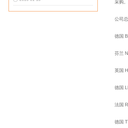
采购
公司
德国 
芬兰 
英国 
德国 
法国 
德国 