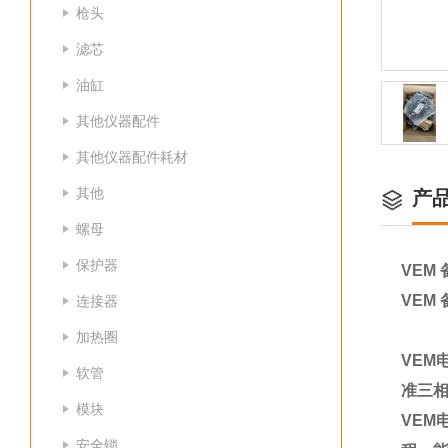
枪头
滤芯
油缸
其他仪器配件
其他仪器配件耗材
其他
产
螺母
保护器
VEM 
VEM 
连接器
加热圈
VEM
软管
准三
模块
VEM
安全锁