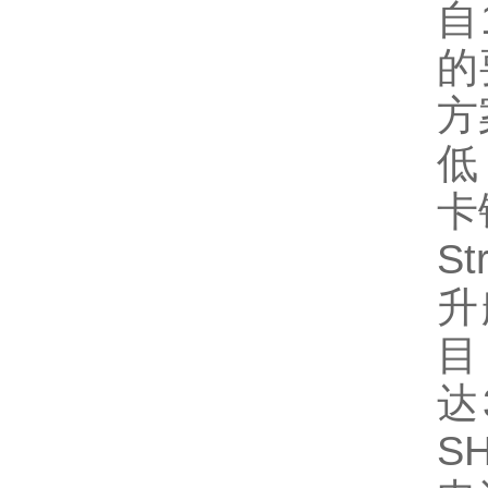
自
的
方
低
卡
S
升
目
达
S