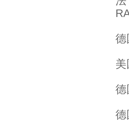
法
R
德
美
德
德