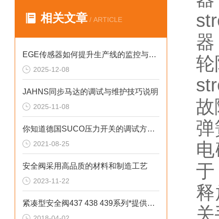
s
相关文章
/ ARTICLE
器
EGE传感器如何提升生产线的监控与管理效率？
轮
2025-12-08
s
JAHNS同步马达的调试与维护技巧说明
故
2025-11-08
弹
你知道德国SUCO压力开关的调试方法和注意事项吗
电
2021-08-25
于
安全阀采用高品质的材料和制造工艺
2023-11-22
释
紧凑型安全阀437 438 439系列*提供技术支持
关
2018-04-02