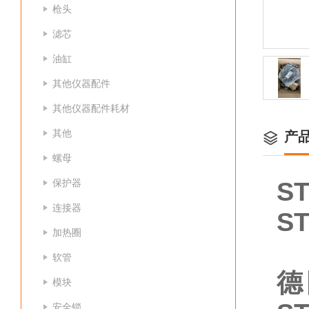
枪头
滤芯
油缸
其他仪器配件
其他仪器配件耗材
其他
产
螺母
保护器
S
连接器
S
加热圈
软管
德
模块
安全锁