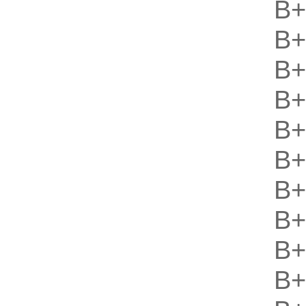
B
B
B
B
B
B
B
B
B
B