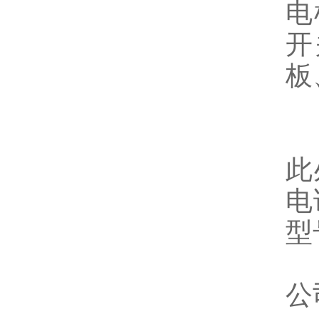
电
开
板
此
电
型
公