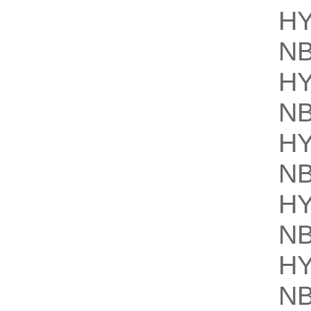
H
NB
H
NB
H
NB
H
NB
H
NB