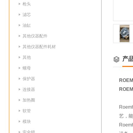
枪头
滤芯
油缸
其他仪器配件
其他仪器配件耗材
其他
产
螺母
保护器
ROEM
ROEM
连接器
加热圈
Roe
软管
艺，能
模块
Roe
安全锁