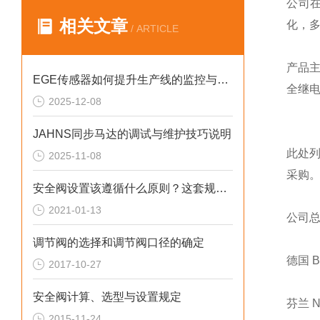
公司
相关文章
化，
/ ARTICLE
产品
EGE传感器如何提升生产线的监控与管理效率？
全继
2025-12-08
JAHNS同步马达的调试与维护技巧说明
此处
2025-11-08
采购
安全阀设置该遵循什么原则？这套规定值得回顾！
2021-01-13
公司
调节阀的选择和调节阀口径的确定
德国 
2017-10-27
安全阀计算、选型与设置规定
芬兰 
2015-11-24