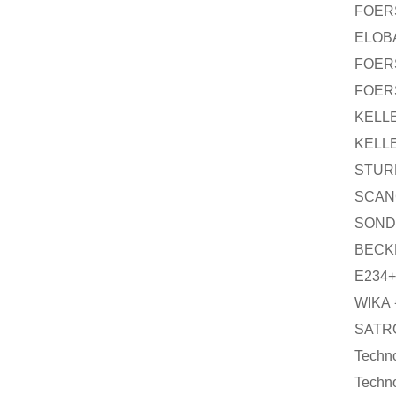
FOER
ELOB
FOER
FOER
KELL
KELL
STUR
SCAN
SOND
BECK
E234+
WIKA
SATR
Techn
Techn