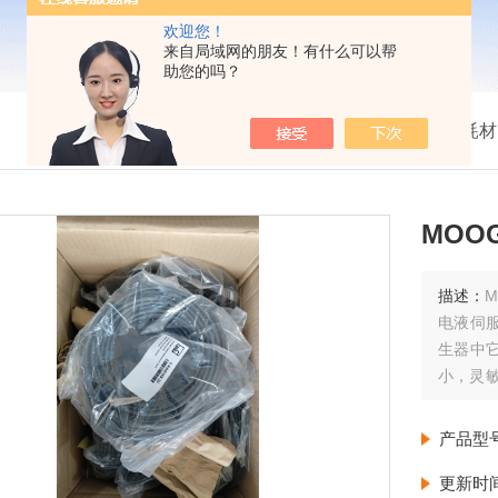
欢迎您！
来自局域网的朋友！有什么可以帮
助您的吗？
我的位置：
首页
>
产品展示
>
配件耗材
MOO
描述：
M
电液伺
生器中
小，灵
两级阀
产品型
更新时