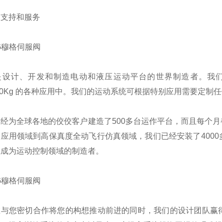
的支持和服务
G穆格伺服阀
是设计、开发和制造电动和液压运动平台的世界制造者。我们电动
000Kg 的各种应用中。我们的运动系统可根据特别应用需要定制
经为全球各地的佼佼客户建造了500多台运作平台，而且每个月
练应用领域到高保真度全动飞行仿真领域，我们已经安装了400
正成为运动控制领域的制造者。
G穆格伺服阀
在与您密切合作将您的构想推动前进的同时，我们的设计团队赢