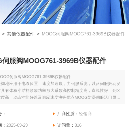
>
其他仪器配件
>
MOOG伺服阀MOOG761-3969B仪器配件
G伺服阀MOOG761-3969B仪器配件
OOG伺服阀MOOG761-3969B仪器配件
服阀地应用于电液位置，速度加速度，力伺服系统，以及伺服振动发
它具有体积小结构紧凑功率放大系数高控制精度高，直线性好，死区
敏度高，动态性能好以及响应速度快等优点MOOG防滞伺服活门属于
号：
厂商性质：
经销商
间：
2025-09-29
访问量：
316