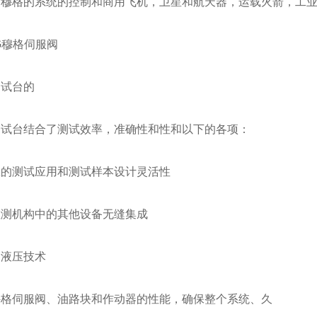
。穆格的系统的控制和商用飞机，卫星和航天器，运载火箭，工
G穆格伺服阀
测试台的
测试台结合了测试效率，准确性和性和以下的各项：
您的测试应用和测试样本设计灵活性
检测机构中的其他设备无缝集成
和液压技术
穆格伺服阀、油路块和作动器的性能，确保整个系统、久