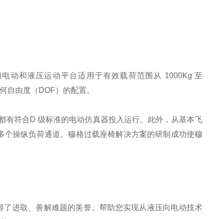
和液压运动平台适用于有效载荷范围从 1000Kg 至
任何自由度（DOF）的配置。
都有符合D 级标准的电动仿真器投入运行。此外，从基本飞
0多个操纵负荷通道。穆格过载座椅解决方案的研制成功使穆
得了进取、善解难题的美誉。帮助您实现从液压向电动技术