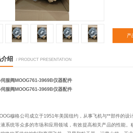
产
品介绍
/ PRODUCT PRESENTATION
G伺服阀MOOG761-3969B仪器配件
G伺服阀MOOG761-3969B仪器配件
OOG穆格公司成立于1951年美国纽约，从事飞机与**部件的
输液系统等众多的市场和应用领域，有效提高相关产品的性能。穆