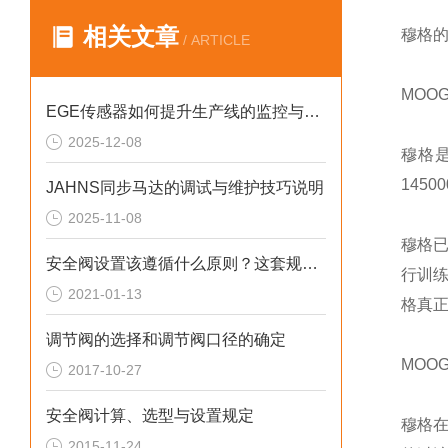
相关文章
穆格
/ ARTICLE
MOO
EGE传感器如何提升生产线的监控与管理效率？
2025-12-08
穆格
145
JAHNS同步马达的调试与维护技巧说明
2025-11-08
穆格已
安全阀设置该遵循什么原则？这套规定值得回顾！
行训
2021-01-13
格真
调节阀的选择和调节阀口径的确定
MOO
2017-10-27
安全阀计算、选型与设置规定
穆格
2015-11-24