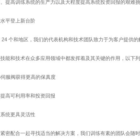
渡、提高训练系统的生产力以及大程度提高系统投资回报的艰难
能水平登上新台阶
 24 个和地区，我们的代表机构和技术团队致力于为客户提供
的技能和技术在众多应用领域中都发挥着及其关键的作用，以下
G伺服阀获得更高的保真度
度提高可利用率和投资回报
练系统更具灵活性
户紧密配合一起寻找适当的解决方案，我们训练有素的团队会随