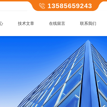
13585659243
心
技术文章
在线留言
联系我们