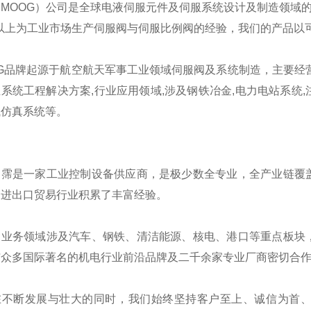
MOOG）公司是全球电液伺服元件及伺服系统设计及制造领域的 
年以上为工业市场生产伺服阀与伺服比例阀的经验，我们的产品
G品牌起源于航空航天军事工业领域伺服阀及系统制造，主要经营伺
系统工程解决方案,行业应用领域,涉及钢铁冶金,电力电站系统,
试仿真系统等。
翊霈是一家工业控制设备供应商，是极少数全专业，全产业链覆
国进出口贸易行业积累了丰富经验。
的业务领域涉及汽车、钢铁、清洁能源、核电、港口等重点板块
与众多国际著名的机电行业前沿品牌及二千余家专业厂商密切合
在不断发展与壮大的同时，我们始终坚持客户至上、诚信为首