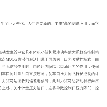
发生了巨大变化。人们需要新的、要求*高的测试应用，而它
振动发生器中它具有体积小结构紧凑功率放大系数高控制精
点MOOG防滞伺服活门属于两级阀，级为喷嘴档板式，由
。当无信号作用时，由於压力喷嘴出口油压力的作用，使伺
刹车口同计量油口直接连通，刹车口压力同飞行员控制的计
，力矩马达接收到偏差电信号，此时力矩马达驱动档板向压
芯上移，关小计量压力油口，这将导致控制口压力降低，控