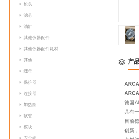
枪头
滤芯
油缸
其他仪器配件
其他仪器配件耗材
其他
产
螺母
保护器
ARCA
ARCA
连接器
德国A
加热圈
具有
软管
目前德
模块
创新，
安全锁