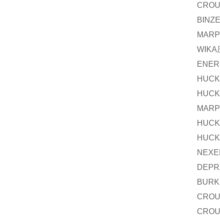
CROU
BINZ
MARP
WIKA
ENER
HUCK
HUCK
MARP
HUCK
HUCK
NEXE
DEPR
BURK
CROU
CROU