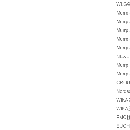
WLG
Murrpl
Murrpl
Murrpl
Murrpl
Murrpl
NEXE
Murrpl
Murrpl
CROU
Nords
WIKA
WIKA
FMC
EUCH