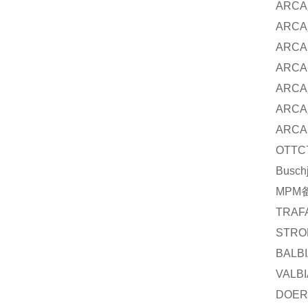
ARCA
ARCA
ARCA
ARCA
ARCA
ARCA
ARCA
OTT
C
Buschj
MPM
TRAF
STRO
BALB
VALBI
DOER