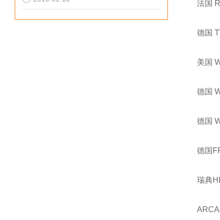
法国 
德国 
美国 
德国 
德国 
德国F
瑞典H
ARCA