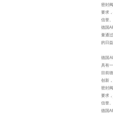
密封阀
要求，
信誉、
德国A
量通过
的日
德国A
具有
目前德
创新，
密封阀
要求，
信誉、
德国A