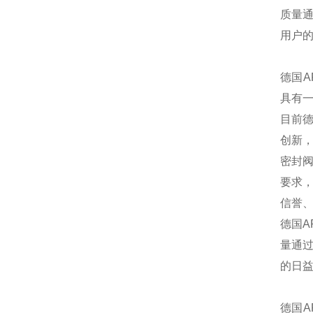
质量通
用户
德国A
具有
目前德
创新，
密封阀
要求，
信誉、
德国A
量通过
的日
德国A