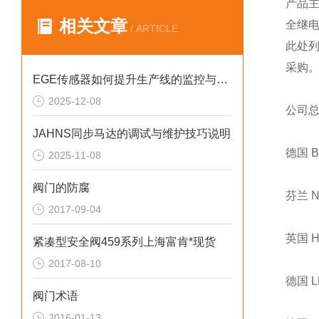
产品
相关文章
全继
/ ARTICLE
此处
采购
EGE传感器如何提升生产线的监控与管理效率？
2025-12-08
公司
JAHNS同步马达的调试与维护技巧说明
德国 
2025-11-08
阀门的防腐
芬兰 
2017-09-04
英国 
紧凑型安全阀459系列上海富肯*现货
2017-08-10
德国 
阀门术语
2016-01-13